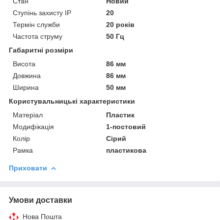
Стан
Новий
Ступінь захисту IP
20
Термін служби
20 років
Частота струму
50 Гц
Габаритні розміри
Висота
86 мм
Довжина
86 мм
Ширина
50 мм
Користувальницькі характеристики
Матеріал
Пластик
Модифікація
1-постовий
Колір
Сірий
Рамка
пластикова
Приховати
Умови доставки
Нова Пошта