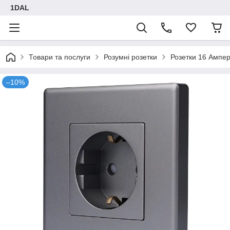
1DAL
Товари та послуги
Розумні розетки
Розетки 16 Ампе
–10%