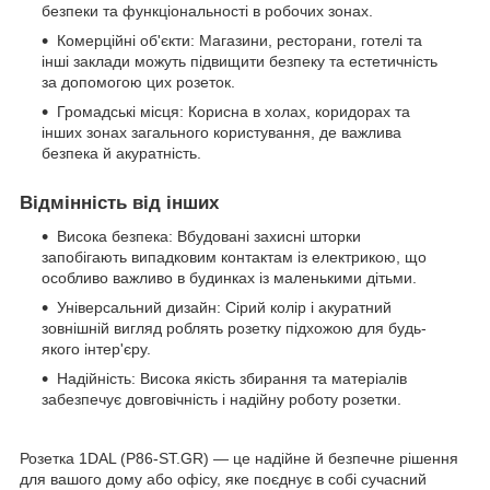
безпеки та функціональності в робочих зонах.
Комерційні об'єкти: Магазини, ресторани, готелі та
інші заклади можуть підвищити безпеку та естетичність
за допомогою цих розеток.
Громадські місця: Корисна в холах, коридорах та
інших зонах загального користування, де важлива
безпека й акуратність.
Відмінність від інших
Висока безпека: Вбудовані захисні шторки
запобігають випадковим контактам із електрикою, що
особливо важливо в будинках із маленькими дітьми.
Універсальний дизайн: Сірий колір і акуратний
зовнішній вигляд роблять розетку підхожою для будь-
якого інтер'єру.
Надійність: Висока якість збирання та матеріалів
забезпечує довговічність і надійну роботу розетки.
Розетка 1DAL (P86-ST.GR) — це надійне й безпечне рішення
для вашого дому або офісу, яке поєднує в собі сучасний