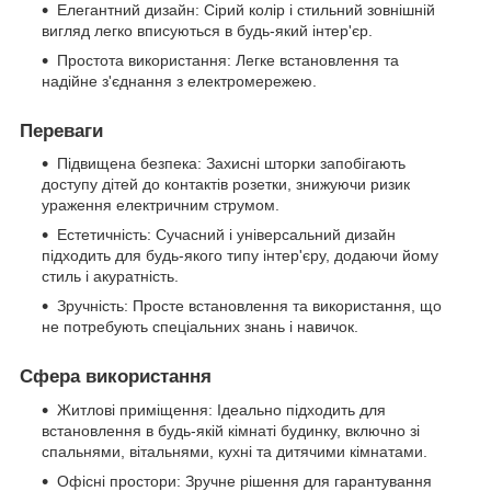
Елегантний дизайн: Сірий колір і стильний зовнішній
вигляд легко вписуються в будь-який інтер'єр.
Простота використання: Легке встановлення та
надійне з'єднання з електромережею.
Переваги
Підвищена безпека: Захисні шторки запобігають
доступу дітей до контактів розетки, знижуючи ризик
ураження електричним струмом.
Естетичність: Сучасний і універсальний дизайн
підходить для будь-якого типу інтер'єру, додаючи йому
стиль і акуратність.
Зручність: Просте встановлення та використання, що
не потребують спеціальних знань і навичок.
Сфера використання
Житлові приміщення: Ідеально підходить для
встановлення в будь-якій кімнаті будинку, включно зі
спальнями, вітальнями, кухні та дитячими кімнатами.
Офісні простори: Зручне рішення для гарантування