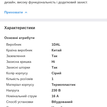
дизайн, високу функціональність і додатковий захист.
Приховати
Характеристики
Основні атрибути
Виробник
1DAL
Країна виробник
Китай
Заземлення
Так
Захисна кришка
Ні
Захисні шторки
Так
Колір корпусу
Сірий
Кількість роз'ємів
1
Матеріал корпусу
Термопластик
Напруга
230 В
Номінальний струм
16 А
Спосіб установки
Вбудований