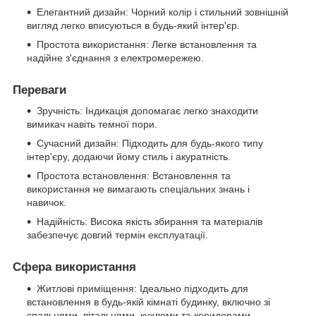
Елегантний дизайн: Чорний колір і стильний зовнішній
вигляд легко вписуються в будь-який інтер'єр.
Простота використання: Легке встановлення та
надійне з'єднання з електромережею.
Переваги
Зручність: Індикація допомагає легко знаходити
вимикач навіть темної пори.
Сучасний дизайн: Підходить для будь-якого типу
інтер'єру, додаючи йому стиль і акуратність.
Простота встановлення: Встановлення та
використання не вимагають спеціальних знань і
навичок.
Надійність: Висока якість збирання та матеріалів
забезпечує довгий термін експлуатації.
Сфера використання
Житлові приміщення: Ідеально підходить для
встановлення в будь-якій кімнаті будинку, включно зі
спальнями, вітальнями, кухлями та коридорами.