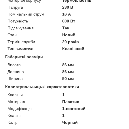
Матеріал корпусу
Термопластик
Напруга
230 В
Номінальний струм
16 А
Потужність
600 Вт
Підсвічування
Так
Стан
Новий
Термін служби
20 років
Тип вимикача
Клавішний
Габаритні розміри
Висота
86 мм
Довжина
86 мм
Ширина
50 мм
Користувальницькі характеристики
Клавіши
1
Матеріал
Пластик
Модифікація
1-постовий
Клавіші
1
Колір
Чорний