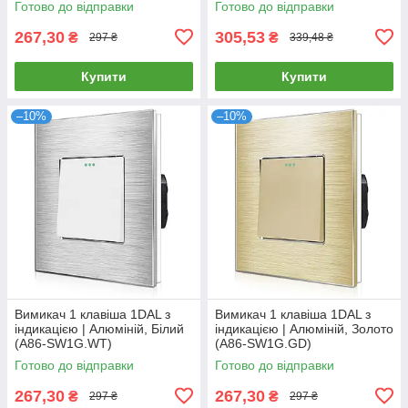
Готово до відправки
Готово до відправки
267,30
305,53
₴
₴
297 ₴
339,48 ₴
Купити
Купити
–10%
–10%
Вимикач 1 клавіша 1DAL з
Вимикач 1 клавіша 1DAL з
індикацією | Алюміній, Білий
індикацією | Алюміній, Золото
(А86-SW1G.WT)
(А86-SW1G.GD)
Готово до відправки
Готово до відправки
267,30
267,30
₴
₴
297 ₴
297 ₴