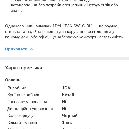
встановлення без потреби спеціальних інструментів або
знань.
Одноклавішний вимикач 1DAL (P86-SW1G.BL) — це зручне,
стильне та надійне рішення для керування освітленням у
вашому домі або офісі, що забезпечує комфорт і естетичність.
Приховати
Характеристики
Основні
Виробник
1DAL
Країна виробник
Китай
Голосове управління
Ні
Дистанційне управління
Ні
Колір корпусу
Чорний
Кількість клавіш
1 шт.