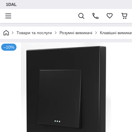
1DAL
Товари та послуги
Розумні вимикачі
Клавішні вимика
–10%