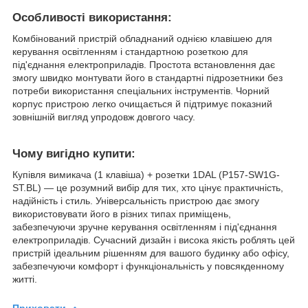
Особливості використання:
Комбінований пристрій обладнаний однією клавішею для
керування освітленням і стандартною розеткою для
під'єднання електроприладів. Простота встановлення дає
змогу швидко монтувати його в стандартні підрозетники без
потреби використання спеціальних інструментів. Чорний
корпус пристрою легко очищається й підтримує показний
зовнішній вигляд упродовж довгого часу.
Чому вигідно купити:
Купівля вимикача (1 клавіша) + розетки 1DAL (P157-SW1G-
ST.BL) — це розумний вибір для тих, хто цінує практичність,
надійність і стиль. Універсальність пристрою дає змогу
використовувати його в різних типах приміщень,
забезпечуючи зручне керування освітленням і під'єднання
електроприладів. Сучасний дизайн і висока якість роблять цей
пристрій ідеальним рішенням для вашого будинку або офісу,
забезпечуючи комфорт і функціональність у повсякденному
житті.
Приховати