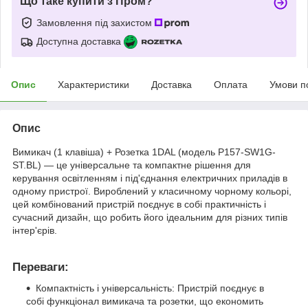
Що таке купити з Пром?
Замовлення під захистом
Доступна доставка
Опис
Характеристики
Доставка
Оплата
Умови п
Опис
Вимикач (1 клавіша) + Розетка 1DAL (модель P157-SW1G-
ST.BL) — це універсальне та компактне рішення для
керування освітленням і під'єднання електричних приладів в
одному пристрої. Вироблений у класичному чорному кольорі,
цей комбінований пристрій поєднує в собі практичність і
сучасний дизайн, що робить його ідеальним для різних типів
інтер'єрів.
Переваги:
Компактність і універсальність: Пристрій поєднує в
собі функціонал вимикача та розетки, що економить