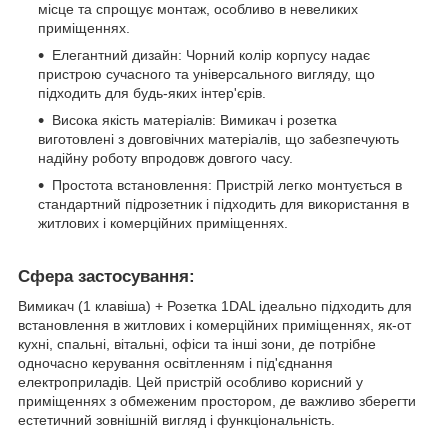
місце та спрощує монтаж, особливо в невеликих
приміщеннях.
Елегантний дизайн: Чорний колір корпусу надає
пристрою сучасного та універсального вигляду, що
підходить для будь-яких інтер'єрів.
Висока якість матеріалів: Вимикач і розетка
виготовлені з довговічних матеріалів, що забезпечують
надійну роботу впродовж довгого часу.
Простота встановлення: Пристрій легко монтується в
стандартний підрозетник і підходить для використання в
житлових і комерційних приміщеннях.
Сфера застосування:
Вимикач (1 клавіша) + Розетка 1DAL ідеально підходить для
встановлення в житлових і комерційних приміщеннях, як-от
кухні, спальні, вітальні, офіси та інші зони, де потрібне
одночасно керування освітленням і під'єднання
електроприладів. Цей пристрій особливо корисний у
приміщеннях з обмеженим простором, де важливо зберегти
естетичний зовнішній вигляд і функціональність.