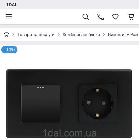
1DAL
Товари та послуги
Комбіновані блоки
Вимикач + Роз
–10%