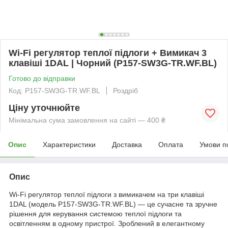
Wi-Fi регулятор теплої підлоги + Вимикач 3
клавіші 1DAL | Чорний (P157-SW3G-TR.WF.BL)
Готово до відправки
Код: P157-SW3G-TR.WF.BL
Роздріб
Ціну уточнюйте
Мінімальна сума замовлення на сайті — 400 ₴
Опис
Характеристики
Доставка
Оплата
Умови п
Опис
Wi-Fi регулятор теплої підлоги з вимикачем на три клавіші
1DAL (модель P157-SW3G-TR.WF.BL) — це сучасне та зручне
рішення для керування системою теплої підлоги та
освітленням в одному пристрої. Зроблений в елегантному