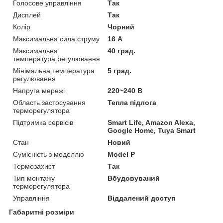
Голосове управління
Так
Дисплей
Так
Колір
Чорний
Максимальна сила струму
16 А
Максимальна
40 град.
температура регулювання
Мінімальна температура
5 град.
регулювання
Напруга мережі
220~240 В
Область застосування
Тепла підлога
терморегулятора
Підтримка сервісів
Smart Life, Amazon Alexa,
Google Home, Tuya Smart
Стан
Новий
Сумісність з моделлю
Model P
Термозахист
Так
Тип монтажу
Вбудовуваний
терморегулятора
Управління
Віддалений доступ
Габаритні розміри