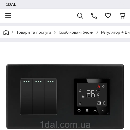
1DAL
Товари та послуги
Комбіновані блоки
Регулятор + В