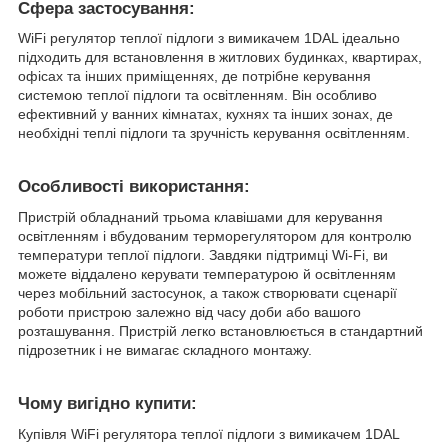
Сфера застосування:
WiFi регулятор теплої підлоги з вимикачем 1DAL ідеально
підходить для встановлення в житлових будинках, квартирах,
офісах та інших приміщеннях, де потрібне керування
системою теплої підлоги та освітленням. Він особливо
ефективний у ванних кімнатах, кухнях та інших зонах, де
необхідні теплі підлоги та зручність керування освітленням.
Особливості використання:
Пристрій обладнаний трьома клавішами для керування
освітленням і вбудованим терморегулятором для контролю
температури теплої підлоги. Завдяки підтримці Wi-Fi, ви
можете віддалено керувати температурою й освітленням
через мобільний застосунок, а також створювати сценарії
роботи пристрою залежно від часу доби або вашого
розташування. Пристрій легко встановлюється в стандартний
підрозетник і не вимагає складного монтажу.
Чому вигідно купити:
Купівля WiFi регулятора теплої підлоги з вимикачем 1DAL