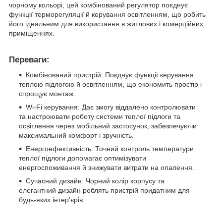
чорному кольорі, цей комбінований регулятор поєднує
функції терморегуляції й керування освітленням, що робить
його ідеальним для використання в житлових і комерційних
приміщеннях.
Переваги:
Комбінований пристрій: Поєднує функції керування
теплою підлогою й освітленням, що економить простір і
спрощує монтаж.
Wi-Fi керування: Дає змогу віддалено контролювати
та настроювати роботу системи теплої підлоги та
освітлення через мобільний застосунок, забезпечуючи
максимальний комфорт і зручність.
Енергоефективність: Точний контроль температури
теплої підлоги допомагає оптимізувати
енергоспоживання й знижувати витрати на опалення.
Сучасний дизайн: Чорний колір корпусу та
елегантний дизайн роблять пристрій придатним для
будь-яких інтер'єрів.