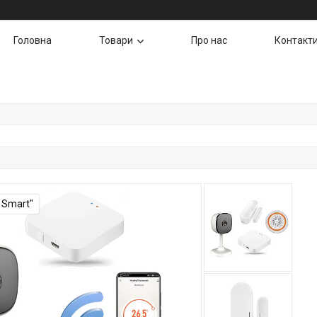
Головна
Товари
Про нас
Контакт
 Smart"