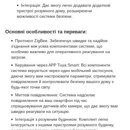
Інтеграція: Дає змогу легко додавати додаткові
пристрої розумного дому, розширюючи
можливості системи безпеки.
Основні особливості та переваги:
Протокол ZigBee: Забезпечує швидке та надійне
з'єднання між усіма компонентами системи, що
особливо важливо для оперативного реагування на
загрози.
Керування через APP Tuya Smart: Всі компоненти
системи керуються через один мобільний застосунок,
даючи змогу вам настроювати параметри, отримувати
повідомлення й контролювати безпеку вашого дому з
будь-якої точки світу.
Миттєві повідомлення: Система надсилає
повідомлення на ваш смартфон під час
спрацьовування датчиків або камери, що дає змогу вам
швидко реагувати на ситуацію.
Інтеграція з розумним будинком: Комплект легко
інтегрується з іншими пристроями розумного будинку,