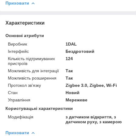
Приховати
Характеристики
Основні атрибути
Виробник
1DAL
Інтерфейс
Бездротовий
Кількість підтримуваних
124
пристроїв
Можливість для інтеграції
Так
Можливість розширення
Так
Протокол зв'язку
Zigbee 3.0, Zigbee, Wi-Fi
Стан
Новий
Управління
Мережеве
Користувацькі характеристики
Модифікація
з датчиком відкриття, з
датчиком руху, з камерою
Приховати