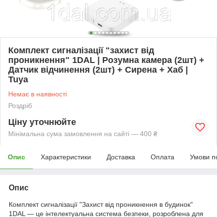
Комплект сигналізації "захист від
проникнення" 1DAL | Розумна камера (2шт) +
Датчик відчинення (2шт) + Сирена + Хаб |
Tuya
Немає в наявності
Роздріб
Ціну уточнюйте
Мінімальна сума замовлення на сайті — 400 ₴
Опис
Характеристики
Доставка
Оплата
Умови п
Опис
Комплект сигналізації "Захист від проникнення в будинок"
1DAL — це інтелектуальна система безпеки, розроблена для