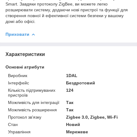
Smart. Завдяки протоколу ZigBee, ви можете легко
розширювати систему, додаючи нові пристрої та функції для
створення повної й ефективної системи безпеки у вашому
домі або офісі.
Приховати
Характеристики
Основні атрибути
Виробник
1DAL
Інтерфейс
Бездротовий
Кількість підтримуваних
124
пристроїв
Можливість для інтеграції
Так
Можливість розширення
Так
Протокол зв'язку
Zigbee 3.0, Zigbee, Wi-Fi
Стан
Новий
Управління
Мережеве