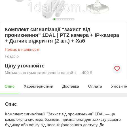
Комплект сигналізації "захист від
проникнення" 1DAL | PTZ камера + IP-камера
+ Датчик відкриття (2 шт.) + Хаб
Немає в наявності
Роздріб
Ціну уточнюйте
Мінімальна сума замовлення на сайті — 400 ₴
Опис
Характеристики
Доставка
Оплата
Умови п
Опис
Комплект сигналізації "Захист від проникнення" 1DAL — це
комплексна система безпеки, призначена для захисту вашого
будинку або офісу від несанкціонованого доступу. До