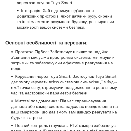
через застосунок Tuya Smart.
Інтеграція: Хаб підтримує під'єднання
додаткових пристроїв, як-от датчики руху, сирени
та інші елементи розумного будинку, розширюючи
можливості вашої системи безпеки.
Основні особливості та переваги:
Протокол ZigBee: Забезпечує швидке та надійне
з'єднання між усіма пристроями системи, мінімізуючи
затримки та забезпечуючи ефективне реагування на
події.
Керування через Tuya Smart: Застосунок Tuya Smart
дає змогу керувати всією системою сигналізації з будь-
якої точки світу, отримуючи повідомлення в реальному
часі та настроюючи параметри безпеки.
Миттєві повідомлення: Під час спрацьовування
датчиків або камер система надсилає повідомлення на
ваш смартфон, що дає змогу вам швидко реагувати на
будь-які загрози.
Повний контроль і гнучкість: PTZ камера забезпечує