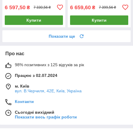
6 597,50
6 659,60
₴
₴
7 330,56 ₴
7 399,56 ₴
Купити
Купити
Показати ще
Про нас
98% позитивних з 125 відгуків за рік
Працює з 02.07.2024
м. Київ
вул. В.Черчиля, 42Е, Київ, Україна
Контакти
Сьогодні вихідний
Показати весь графік роботи