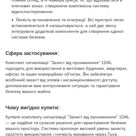
повний огляд, а IP-камера фіксує те, що відбувається в
ключових зонах, створюючи комплексну систему
відеоспостереження.
Легкість встановлення та інтеграції: Всі пристрої легко
встановлюються й налаштовуються, а хаб дає змогу
інтегрувати додаткові компоненти для створення єдиної
системи безпеки.
Сфера застосування:
Комплект сигналізації "Захист від проникнення" 1DAL
підходить для використання в житлових будинках, квартирах,
офісах та інших комерційних об'єктах. Він забезпечує
всебічний захист від зломів і несанкціонованого доступу,
допомагаючи вам контролювати ситуацію та гарантувати
безпеку вашого майна.
Чому вигідно купити:
Купівля комплекту сигналізації "Захист від проникнення" 1DAL
— це надійне та сучасне рішення для гарантування безпеки
вашого простору. Система пропонує високий рівень захисту,
простоту використання і гнучкість керування через Tuya