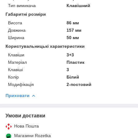
Тип вимикача
Клавішний
Габаритні розміри
Висота
86 мм
Довжина
157 мм
Ширина
50 мм
Користувальницькі характеристики
Клавіши
3+3
Матеріал
Пластик
Клавіші
3
Колір
Білий
Модифікація
2-постовий
Приховати
Умови доставки
Нова Пошта
Магазини Rozetka