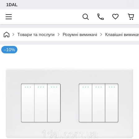
1DAL
Товари та послуги
Розумні вимикачі
Клавішні вимика
–10%