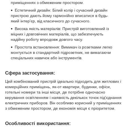
приміщеннях з обмеженим простором.
Естетичний дизайн: Білий колір і сучасний дизайн
пристрою дають йому гармонійно вписатися в будь-
який інтер'єр, від класичного до сучасного.
Висока якість матеріалів: Пристрій виготовлений із
міцних і довговічних матеріалів, що забезпечують
надійну роботу впродовж довгого часу.
Простота встановлення: Вимикач із розетками легко
монтується в стандартний підрозетник, не вимагаючи
спеціальних навичок або інструментів.
Сфера застосування:
Цей комбінований пристрій ідеально підходить для житлових і
комерційних приміщень, як-от квартири, будинки, офіси,
готельні номери та інші місця, де потрібне одночасно
керування освітленням і наявність декількох точок під'єднання
електричних приборов. Він особливо корисний у приміщеннях
з обмеженим простором, де економія місця є пріоритетом.
Особливості використання: