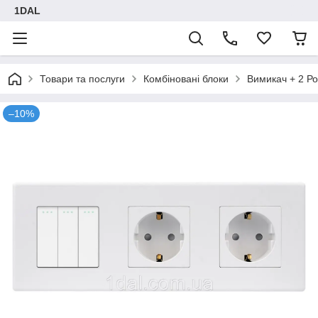
1DAL
Товари та послуги
Комбіновані блоки
Вимикач + 2 Ро
–10%