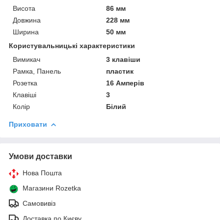
Висота
86 мм
Довжина
228 мм
Ширина
50 мм
Користувальницькі характеристики
Вимикач
3 клавіши
Рамка, Панель
пластик
Розетка
16 Амперів
Клавіші
3
Колір
Білий
Приховати
Умови доставки
Нова Пошта
Магазини Rozetka
Самовивіз
Доставка по Києву