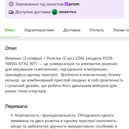
Замовлення під захистом
Доступна доставка
Опис
Характеристики
Доставка
Оплата
Умови п
Опис
Вимикач (3 клавіші) + Розетка (2 шт.) 1DAL (модель P228-
SW3G-STX2.WT) — це універсальне та компактне рішення
для керування освітленням і під'єднання електричних
приладів в одному пристрої. Зроблене в елегантному білому
кольорі, це комбінований пристрій поєднує в собі практичність
і сучасний дизайн, що робить його ідеальним вибором для
різних типів інтер'єрів.
Переваги:
Компактність і функціональність: Об'єднання одного
вимикача та двох розеток в одному пристрої економить
місце та забезпечує зручність використання, особливо в