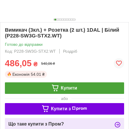
Вимикач (3кл.) + Розетка (2 шт.) 1DAL | Білий
(P228-SW3G-STX2.WT)
Готово до відправки
Код: P228-SW3G-STX2.WT
Роздріб
486,05
₴
540,06 ₴
Економія
54.01 ₴
Купити
або
Купити з
Що таке купити з Пром?