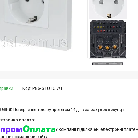
дправки
Код:
P86-STUTC.WT
повернення товару протягом 14 днів
за рахунок покупця
У компанії підключені електронні плате
вар не покидаючи сайту.