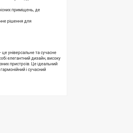
фісних приміщень, де
учне рішення для
— це універсальне та сучасне
обі елегантний дизайн, високу
ізних пристроїв. Це ідеальний
 гармонійний і сучасний