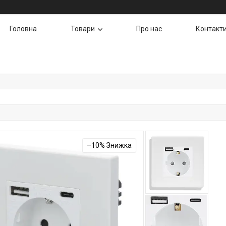
Головна
Товари
Про нас
Контакт
–10%