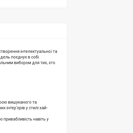
 створення інтелектуальної та
дель поєднує в собі
еальним вибором для тих, хто
трою вишуканого та
 інтер'єрів у стилі хай-
ю привабливість навіть у