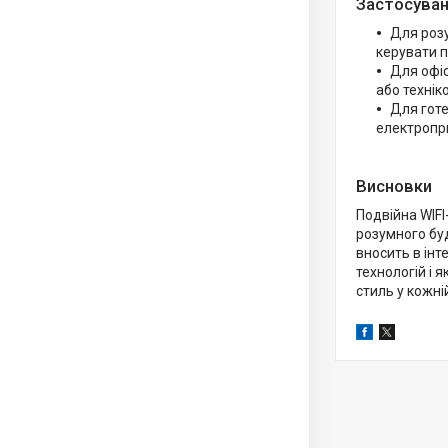
Застосуван
Для розу
керувати п
Для офіс
або технік
Для готе
електропр
Висновки
Подвійна WIFI
розумного буд
вносить в інт
технологій і 
стиль у кожні