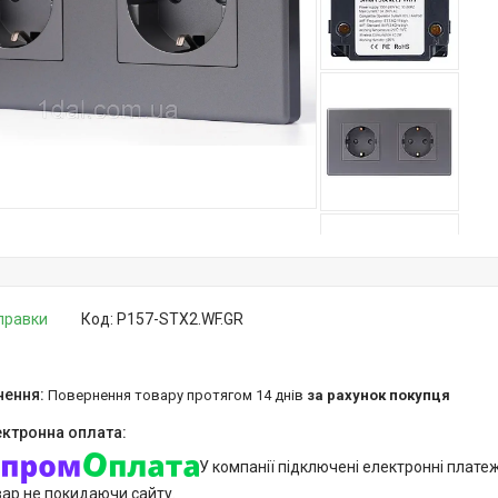
дправки
Код:
P157-STX2.WF.GR
повернення товару протягом 14 днів
за рахунок покупця
У компанії підключені електронні плате
вар не покидаючи сайту.