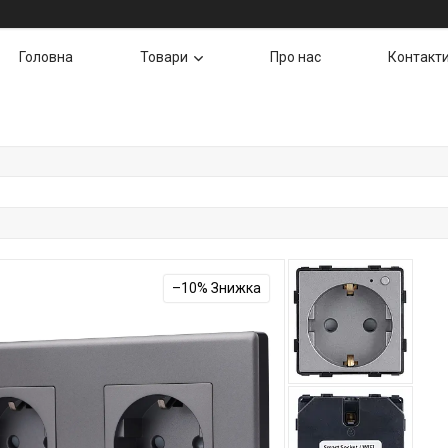
Головна
Товари
Про нас
Контакт
–10%