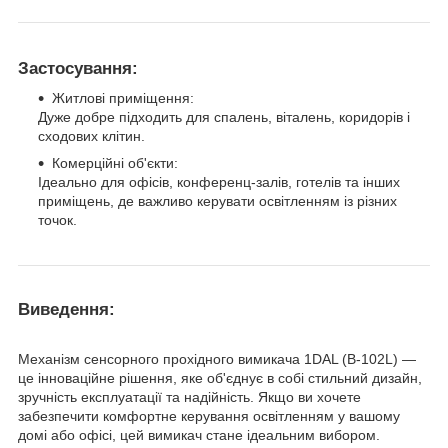
Застосування:
Житлові приміщення:
Дуже добре підходить для спалень, віталень, коридорів і
сходових клітин.
Комерційні об'єкти:
Ідеально для офісів, конференц-залів, готелів та інших
приміщень, де важливо керувати освітленням із різних
точок.
Виведення:
Механізм сенсорного прохідного вимикача 1DAL (B-102L) —
це інноваційне рішення, яке об'єднує в собі стильний дизайн,
зручність експлуатації та надійність. Якщо ви хочете
забезпечити комфортне керування освітленням у вашому
домі або офісі, цей вимикач стане ідеальним вибором.