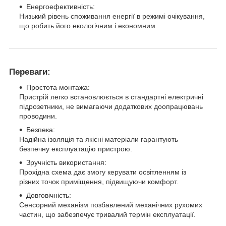
Енергоефективність:
Низький рівень споживання енергії в режимі очікування,
що робить його екологічним і економним.
Переваги:
Простота монтажа:
Пристрій легко встановлюється в стандартні електричні
підрозетники, не вимагаючи додаткових доопрацювань
проводини.
Безпека:
Надійна ізоляція та якісні матеріали гарантують
безпечну експлуатацію пристрою.
Зручність використання:
Прохідна схема дає змогу керувати освітленням із
різних точок приміщення, підвищуючи комфорт.
Довговічність:
Сенсорний механізм позбавлений механічних рухомих
частин, що забезпечує тривалий термін експлуатації.