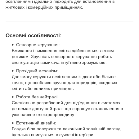
освітленням і ідеально підходить для встановлення в
житлових і комерційних приміщеннях.
Основні особливості:
Сенсорне керування:
Вмикання і вимкнення світла здійснюється легким
дотиком. Зручність сенсорного керування робить
експлуатацію вимикача інтуїтивно зрозумілою.
Прохідний механізм:
Дає змогу керувати освітленням із двох або більше
точок, що особливо зручно для коридорів, сходових
клітин або великих приміщень.
Робота без нейтралі:
Спеціально розроблений для під'єднання в системах,
де немає дроту нейтралі, що спрощує встановлення в
уже наявне електропроводину.
Естетичний дизайн:
Гладка біла поверхня та лаконічний зовнішній вигляд
ідеально вписуються в сучасні інтер'єри.