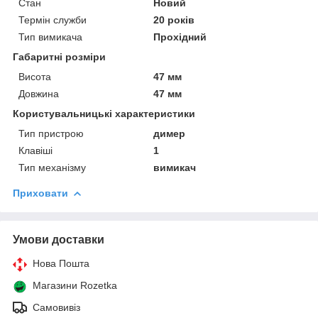
Стан
Новий
Термін служби
20 років
Тип вимикача
Прохідний
Габаритні розміри
Висота
47 мм
Довжина
47 мм
Користувальницькі характеристики
Тип пристрою
димер
Клавіші
1
Тип механізму
вимикач
Приховати
Умови доставки
Нова Пошта
Магазини Rozetka
Самовивіз