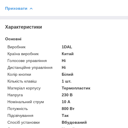
Приховати
Характеристики
Основні
Виробник
1DAL
Країна виробник
Китай
Голосове управління
Ні
Дистанційне управління
Ні
Колір кнопки
Білий
Кількість клавіш
1 шт.
Матеріал корпусу
Термопластик
Напруга
230 В
Номінальний струм
10 А
Потужність
800 Вт
Підсвічування
Так
Спосіб установки
Вбудований