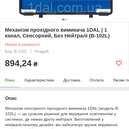
Механізм прохідного вимикача 1DAL | 1
канал, Сенсорний, Без Нейтралі (B-102L)
Немає в наявності
Код: B-102L
Роздріб
894,24
₴
Опис
Характеристики
Доставка
Оплата
Умови п
Опис
Механізм сенсорного прохідного вимикача 1DAL (модель B-
102L) — це сучасне рішення для керування освітленням у
системах, де немає дроту нейтралі. Виготовлений у
мінімалістичному дизайні, він забезпечує зручне керування