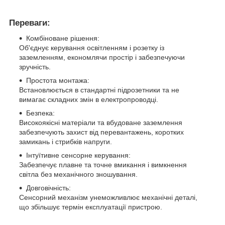
Переваги:
Комбіноване рішення:
Об'єднує керування освітленням і розетку із
заземленням, економлячи простір і забезпечуючи
зручність.
Простота монтажа:
Встановлюється в стандартні підрозетники та не
вимагає складних змін в електропроводці.
Безпека:
Високоякісні матеріали та вбудоване заземлення
забезпечують захист від перевантажень, коротких
замикань і стрибків напруги.
Інтуїтивне сенсорне керування:
Забезпечує плавне та точне вмикання і вимкнення
світла без механічного зношування.
Довговічність:
Сенсорний механізм унеможливлює механічні деталі,
що збільшує термін експлуатації пристрою.