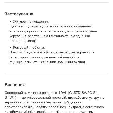
Застосування:
Житлові приміщення:
Ідеально підходить для встановлення в спальнях,
вітальнях, кухнях та інших зонах, де потрібне зручне
керування освітленням і можливість під'єднання
електроприладів.
Комерційні об'єкти:
Використовується в офісах, готелях, ресторанах та
інших приміщеннях, де важливі надійність,
функціональність і стильний зовнішній вигляд.
Висновок:
Сенсорний вимикач із розеткою 1DAL (G157D-SW2G.SL-
ST.WT) — це універсальний пристрій, що забезпечує зручне
керування освітленням і безпечне під'єднання
електроприладів. Завдяки роботі без нейтралі, елегантному
дизайну та міцній скляній панелі, воно стане чудовим