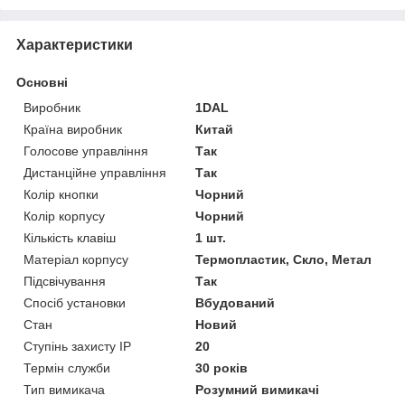
Характеристики
Основні
Виробник
1DAL
Країна виробник
Китай
Голосове управління
Так
Дистанційне управління
Так
Колір кнопки
Чорний
Колір корпусу
Чорний
Кількість клавіш
1 шт.
Матеріал корпусу
Термопластик, Скло, Метал
Підсвічування
Так
Спосіб установки
Вбудований
Стан
Новий
Ступінь захисту IP
20
Термін служби
30 років
Тип вимикача
Розумний вимикачі