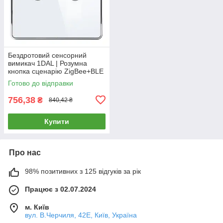
Бездротовий сенсорний
вимикач 1DAL | Розумна
кнопка сценарію ZigBee+BLE
| Білий, 2 сенсор
Готово до відправки
(ZBSC201.WT)
756,38
₴
840,42 ₴
Купити
Про нас
98% позитивних з 125 відгуків за рік
Працює з 02.07.2024
м. Київ
вул. В.Черчиля, 42Е, Київ, Україна