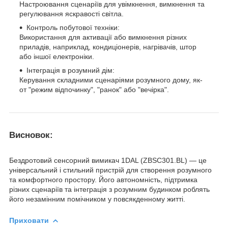
Настроювання сценаріїв для увімкнення, вимкнення та
регулювання яскравості світла.
Контроль побутової техніки:
Використання для активації або вимкнення різних
приладів, наприклад, кондиціонерів, нагрівачів, штор
або іншої електроніки.
Інтеграція в розумний дім:
Керування складними сценаріями розумного дому, як-
от "режим відпочинку", "ранок" або "вечірка".
Висновок:
Бездротовий сенсорний вимикач 1DAL (ZBSC301.BL) — це
універсальний і стильний пристрій для створення розумного
та комфортного простору. Його автономність, підтримка
різних сценаріїв та інтеграція з розумним будинком роблять
його незамінним помічником у повсякденному житті.
Приховати