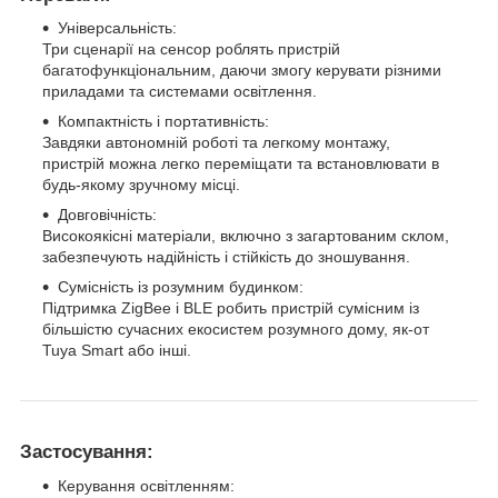
Універсальність:
Три сценарії на сенсор роблять пристрій
багатофункціональним, даючи змогу керувати різними
приладами та системами освітлення.
Компактність і портативність:
Завдяки автономній роботі та легкому монтажу,
пристрій можна легко переміщати та встановлювати в
будь-якому зручному місці.
Довговічність:
Високоякісні матеріали, включно з загартованим склом,
забезпечують надійність і стійкість до зношування.
Сумісність із розумним будинком:
Підтримка ZigBee і BLE робить пристрій сумісним із
більшістю сучасних екосистем розумного дому, як-от
Tuya Smart або інші.
Застосування:
Керування освітленням: