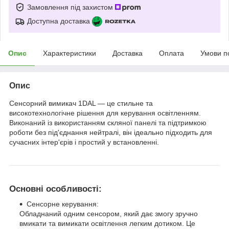
Замовлення під захистом
Доступна доставка
Опис
Характеристики
Доставка
Оплата
Умови п
Опис
Сенсорний вимикач 1DAL — це стильне та
високотехнологічне рішення для керування освітленням.
Виконаний із використанням скляної панелі та підтримкою
роботи без під'єднання нейтралі, він ідеально підходить для
сучасних інтер'єрів і простий у встановленні.
Основні особливості:
Сенсорне керування:
Обладнаний одним сенсором, який дає змогу зручно
вмикати та вимикати освітлення легким дотиком. Це