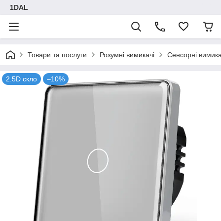
1DAL
Товари та послуги
Розумні вимикачі
Сенсорні вимика
2.5D скло
–10%