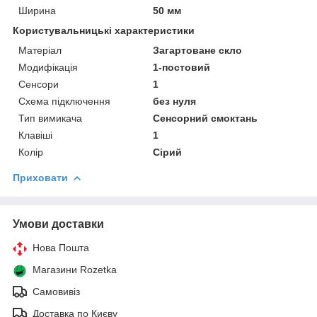
Ширина
50 мм
Користувальницькі характеристики
Матеріал
Загартоване скло
Модифікація
1-постовий
Сенсори
1
Схема підключення
без нуля
Тип вимикача
Сенсорний смоктань
Клавіші
1
Колір
Сірий
Приховати
Умови доставки
Нова Пошта
Магазини Rozetka
Самовивіз
Доставка по Києву