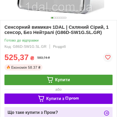
Сенсорний вимикач 1DAL | Скляний Сірий, 1
сенсор, Без Нейтралі (G86D-SW1G.SL.GR)
Готово до відправки
Код: G86D-SW1G.SL.GR
Роздріб
525,37
₴
583,74 ₴
Економія
58.37 ₴
Купити
або
Купити з
Що таке купити з Пром?