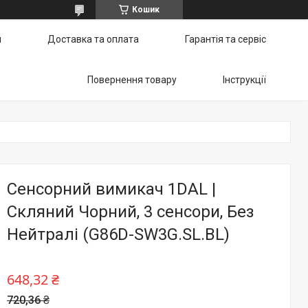
Кошик
и
Доставка та оплата
Гарантія та сервіс
Повернення товару
Інструкції
Сенсорний вимикач 1DAL |
Скляний Чорний, 3 сенсори, Без
Нейтралі (G86D-SW3G.SL.BL)
648,32 ₴
720,36 ₴