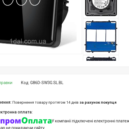
дправки
Код:
G86D-SW3G.SL.BL
повернення товару протягом 14 днів
за рахунок покупця
У компанії підключені електронні плате
вар не покидаючи сайту.