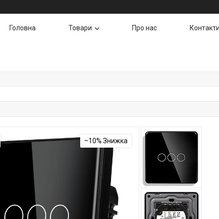
Головна
Товари
Про нас
Контакт
–10%