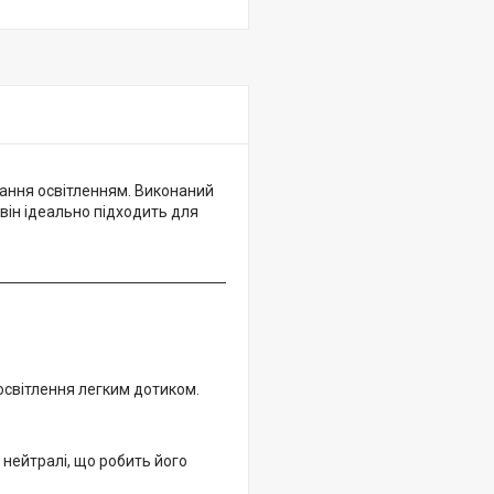
ання освітленням. Виконаний
 він ідеально підходить для
освітлення легким дотиком.
 нейтралі, що робить його