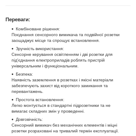
Переваги:
Комбіноване рішення:
Поєднання сенсорного вимикача та подвійної розетки
заощаджує місце та спрощує встановлення.
Зручність використання:
Сенсорне керування освітленням і дві розетки для
під'єднання електроприладів роблять пристрій
універсальним і функціональним.
Безпека:
Наявність заземлення в розетках і якісні матеріали
забезпечують захист від короткого замикання та
перевантажень.
Простота встановлення:
Легко монтується в стандартні підрозетники та не
вимагає складних змін у проведенні.
Довговічність:
Сенсорний вимикач без механічних елементів і міцні
розетки розраховані на тривалий термін експлуатації.