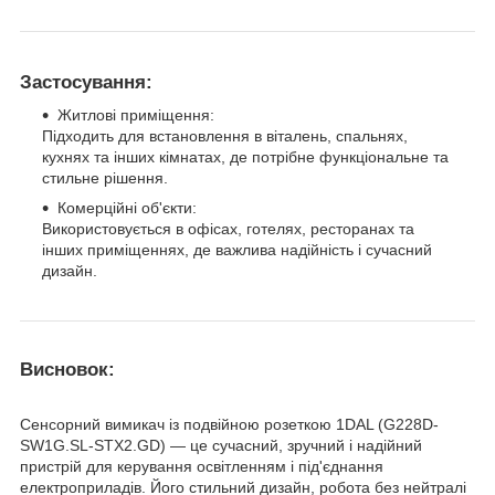
Застосування:
Житлові приміщення:
Підходить для встановлення в віталень, спальнях,
кухнях та інших кімнатах, де потрібне функціональне та
стильне рішення.
Комерційні об'єкти:
Використовується в офісах, готелях, ресторанах та
інших приміщеннях, де важлива надійність і сучасний
дизайн.
Висновок:
Сенсорний вимикач із подвійною розеткою 1DAL (G228D-
SW1G.SL-STX2.GD) — це сучасний, зручний і надійний
пристрій для керування освітленням і під'єднання
електроприладів. Його стильний дизайн, робота без нейтралі