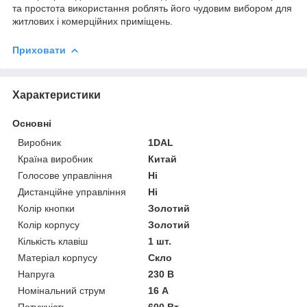
та простота використання роблять його чудовим вибором для
житлових і комерційних приміщень.
Приховати
Характеристики
Основні
Виробник
1DAL
Країна виробник
Китай
Голосове управління
Ні
Дистанційне управління
Ні
Колір кнопки
Золотий
Колір корпусу
Золотий
Кількість клавіш
1 шт.
Матеріал корпусу
Скло
Напруга
230 В
Номінальний струм
16 А
Потужність
600 Вт