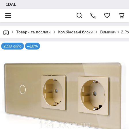
1DAL
Товари та послуги
Комбіновані блоки
Вимикач + 2 Ро
2.5D скло
–10%