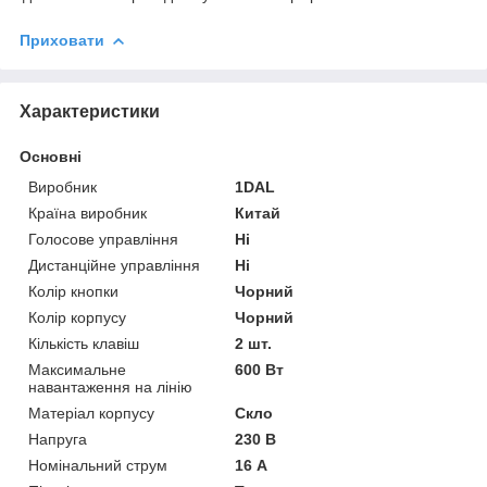
Приховати
Характеристики
Основні
Виробник
1DAL
Країна виробник
Китай
Голосове управління
Ні
Дистанційне управління
Ні
Колір кнопки
Чорний
Колір корпусу
Чорний
Кількість клавіш
2 шт.
Максимальне
600 Вт
навантаження на лінію
Матеріал корпусу
Скло
Напруга
230 В
Номінальний струм
16 А