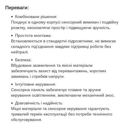
Переваги:
Комбіноване рішення:
Поєднує в одному корпусі сенсорний вимикач і подвійну
розетку, економлячи простір і підвищуючи зручність.
Простота монтажа:
Встановлюється в стандартні підрозетники, не вимагає
складного під'єднання завдяки підтримці роботи без
нейтралі.
Безпека:
Вбудоване заземлення та якісні матеріали
забезпечують захист від перевантажень, коротких
замикань і стрибків напруги.
Інтуїтивне керування:
Сенсорна панель забезпечує плавне та зручне
керування освітленням, виключаючи механічний знос.
Довговічність і надійність:
Міцні матеріали та сенсорне керування гарантують
тривалий термін експлуатації без потреби технічного
обслуговування.