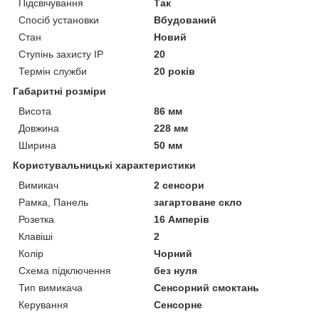
Підсвічування
Так
Спосіб установки
Вбудований
Стан
Новий
Ступінь захисту IP
20
Термін служби
20 років
Габаритні розміри
Висота
86 мм
Довжина
228 мм
Ширина
50 мм
Користувальницькі характеристики
Вимикач
2 сенсори
Рамка, Панель
загартоване скло
Розетка
16 Амперів
Клавіші
2
Колір
Чорний
Схема підключення
без нуля
Тип вимикача
Сенсорний смоктань
Керування
Сенсорне