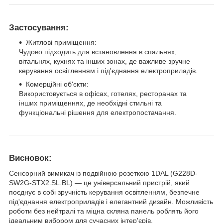
Застосування:
Житлові приміщення:
Чудово підходить для встановлення в спальнях,
вітальнях, кухнях та інших зонах, де важливе зручне
керування освітленням і під'єднання електроприладів.
Комерційні об'єкти:
Використовується в офісах, готелях, ресторанах та
інших приміщеннях, де необхідні стильні та
функціональні рішення для електропостачання.
Висновок:
Сенсорний вимикач із подвійною розеткою 1DAL (G228D-
SW2G-STX2.SL.BL) — це універсальний пристрій, який
поєднує в собі зручність керування освітленням, безпечне
під'єднання електроприладів і елегантний дизайн. Можливість
роботи без нейтралі та міцна скляна панель роблять його
ідеальним вибором для сучасних інтер'єрів.