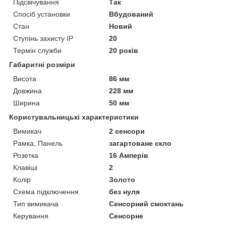
Підсвічування
Так
Спосіб установки
Вбудований
Стан
Новий
Ступінь захисту IP
20
Термін служби
20 років
Габаритні розміри
Висота
86 мм
Довжина
228 мм
Ширина
50 мм
Користувальницькі характеристики
Вимикач
2 сенсори
Рамка, Панель
загартоване скло
Розетка
16 Амперів
Клавіші
2
Колір
Золото
Схема підключення
без нуля
Тип вимикача
Сенсорний смоктань
Керування
Сенсорне