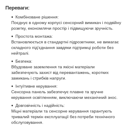
Переваги:
Комбіноване рішення:
Поєднує в одному корпусі сенсорний вимикач і подвійну
розетку, економлячи простір і підвищуючи зручність.
Простота монтажа:
Встановлюється в стандартні підрозетники, не вимагає
складного під'єднання завдяки підтримці роботи без
нейтралі.
Безпека:
Вбудоване заземлення та якісні матеріали
забезпечують захист від перевантажень, коротких
замикань і стрибків напруги.
Інтуїтивне керування:
Сенсорна панель забезпечує плавне та зручне
керування освітленням, виключаючи механічний знос.
Довговічність і надійність:
Міцні матеріали та сенсорне керування гарантують
тривалий термін експлуатації без потреби технічного
обслуговування.