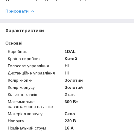
Приховати
Характеристики
Основні
Виробник
1DAL
Країна виробник
Китай
Голосове управління
Ні
Дистанційне управління
Ні
Колір кнопки
Золотий
Колір корпусу
Золотий
Кількість клавіш
2 шт.
Максимальне
600 Вт
навантаження на лінію
Матеріал корпусу
Скло
Напруга
230 В
Номінальний струм
16 А