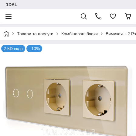
1DAL
Товари та послуги
Комбіновані блоки
Вимикач + 2 Ро
2.5D скло
–10%