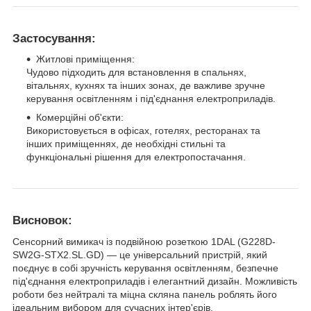
Застосування:
Житлові приміщення:
Чудово підходить для встановлення в спальнях,
вітальнях, кухнях та інших зонах, де важливе зручне
керування освітленням і під'єднання електроприладів.
Комерційні об'єкти:
Використовується в офісах, готелях, ресторанах та
інших приміщеннях, де необхідні стильні та
функціональні рішення для електропостачання.
Висновок:
Сенсорний вимикач із подвійною розеткою 1DAL (G228D-
SW2G-STX2.SL.GD) — це універсальний пристрій, який
поєднує в собі зручність керування освітленням, безпечне
під'єднання електроприладів і елегантний дизайн. Можливість
роботи без нейтралі та міцна скляна панель роблять його
ідеальним вибором для сучасних інтер'єрів.