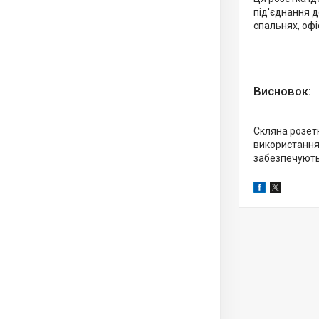
під'єднання д
спальнях, офі
Висновок:
Скляна розет
використання.
забезпечують 