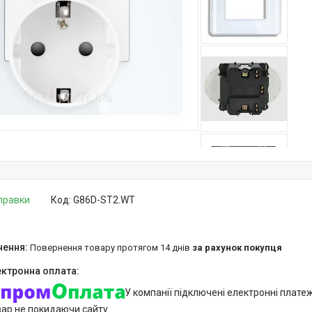
дправки
Код:
G86D-ST2.WT
повернення товару протягом 14 днів
за рахунок покупця
У компанії підключені електронні плате
вар не покидаючи сайту.