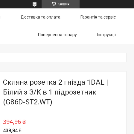
Кошик
и
Доставка та оплата
Гарантія та сервіс
Повернення товару
Інструкції
Скляна розетка 2 гнізда 1DAL |
Білий з З/К в 1 підрозетник
(G86D-ST2.WT)
394,96 ₴
438,84 ₴