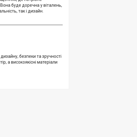
 Вона буде доречна у віталень,
льність, так і дизайн.
дизайну, безпеки та зручності
ір, а високоякісні матеріали