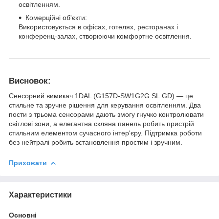
освітленням.
Комерційні об'єкти:
Використовується в офісах, готелях, ресторанах і
конференц-залах, створюючи комфортне освітлення.
Висновок:
Сенсорний вимикач 1DAL (G157D-SW1G2G.SL.GD) — це
стильне та зручне рішення для керування освітленням. Два
пости з трьома сенсорами дають змогу гнучко контролювати
світлові зони, а елегантна скляна панель робить пристрій
стильним елементом сучасного інтер'єру. Підтримка роботи
без нейтралі робить встановлення простим і зручним.
Приховати
Характеристики
Основні