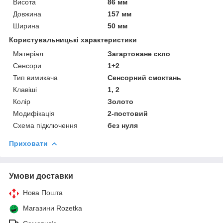
Висота
86 мм
Довжина
157 мм
Ширина
50 мм
Користувальницькі характеристики
Матеріал
Загартоване скло
Сенсори
1+2
Тип вимикача
Сенсорний смоктань
Клавіші
1, 2
Колір
Золото
Модифікація
2-постовий
Схема підключення
без нуля
Приховати
Умови доставки
Нова Пошта
Магазини Rozetka