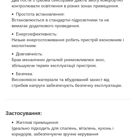
контролювати освітлення в різних зонах приміщення.
Простота встановлення:
Встановлюється в стандартні підрозетники та не
вимагає додаткового проведення.
Енергоефективність:
Низьке енергоспоживання робить пристрій економним і
екологічним.
Довговічність:
Брак механічних деталей унеможливлює знос,
збільшуючи термін експлуатації пристрою.
Безпека:
Високоякісні матеріали та вбудований захист від
стрибків напруги забезпечують безпечну експлуатацію.
Застосування:
Житлові приміщення:
Ідеально підходить для спалень, віталень, кухонь і
коридорів, забезпечуючи зручне керування