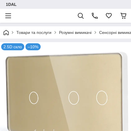
1DAL
Товари та послуги
Розумні вимикачі
Сенсорні вимика
2.5D скло
–10%