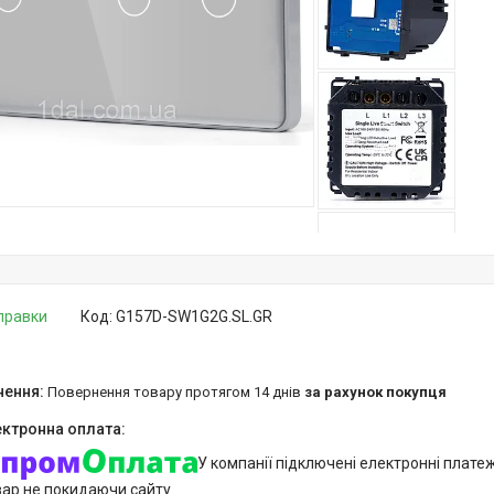
дправки
Код:
G157D-SW1G2G.SL.GR
повернення товару протягом 14 днів
за рахунок покупця
У компанії підключені електронні плате
вар не покидаючи сайту.