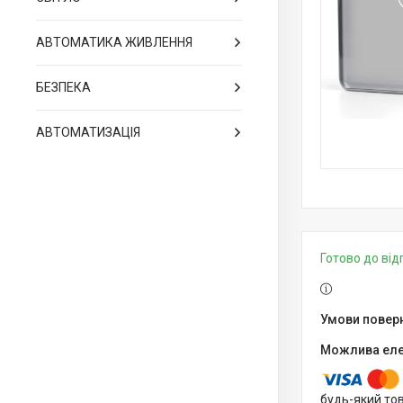
АВТОМАТИКА ЖИВЛЕННЯ
БЕЗПЕКА
АВТОМАТИЗАЦІЯ
Готово до ві
будь-який то