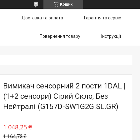
Кошик
и
Доставка та оплата
Гарантія та сервіс
Повернення товару
Інструкції
Вимикач сенсорний 2 пости 1DAL |
(1+2 сенсори) Сірий Скло, Без
Нейтралі (G157D-SW1G2G.SL.GR)
1 048,25 ₴
1 164,72 ₴