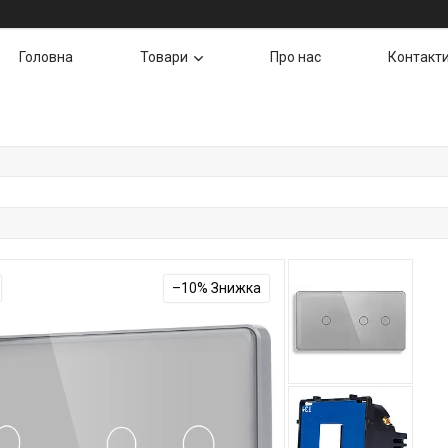
Головна
Товари
Про нас
Контакт
–10%