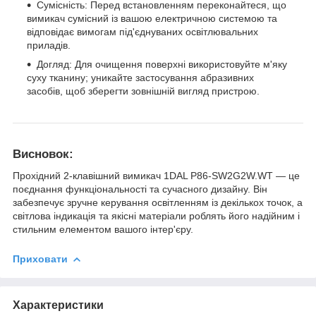
Сумісність: Перед встановленням переконайтеся, що
вимикач сумісний із вашою електричною системою та
відповідає вимогам під'єднуваних освітлювальних
приладів.
Догляд: Для очищення поверхні використовуйте м'яку
суху тканину; уникайте застосування абразивних
засобів, щоб зберегти зовнішній вигляд пристрою.
Висновок:
Прохідний 2-клавішний вимикач 1DAL P86-SW2G2W.WT — це
поєднання функціональності та сучасного дизайну. Він
забезпечує зручне керування освітленням із декількох точок, а
світлова індикація та якісні матеріали роблять його надійним і
стильним елементом вашого інтер'єру.
Приховати
Характеристики