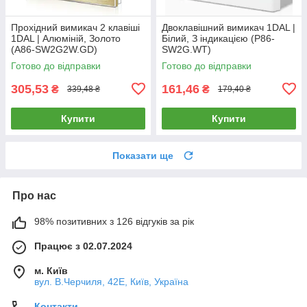
Прохідний вимикач 2 клавіші
Двоклавішний вимикач 1DAL |
1DAL | Алюміній, Золото
Білий, З індикацією (P86-
(A86-SW2G2W.GD)
SW2G.WT)
Готово до відправки
Готово до відправки
305,53
161,46
₴
₴
339,48 ₴
179,40 ₴
Купити
Купити
Показати ще
Про нас
98% позитивних з 126 відгуків за рік
Працює з 02.07.2024
м. Київ
вул. В.Черчиля, 42Е, Київ, Україна
Контакти