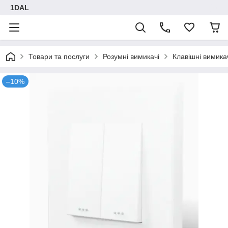
1DAL
Товари та послуги
Розумні вимикачі
Клавішні вимика
–10%