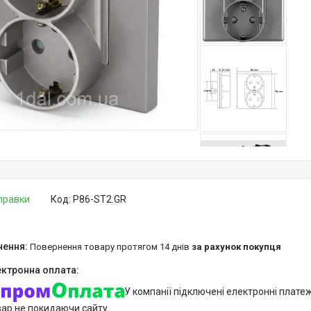
дправки
Код:
P86-ST2.GR
повернення товару протягом 14 днів
за рахунок покупця
У компанії підключені електронні плате
вар не покидаючи сайту.