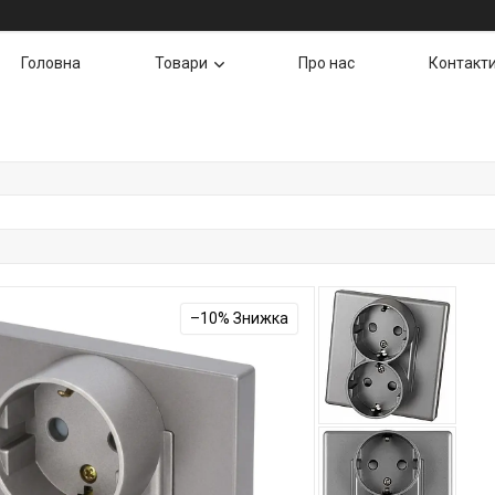
Головна
Товари
Про нас
Контакт
–10%