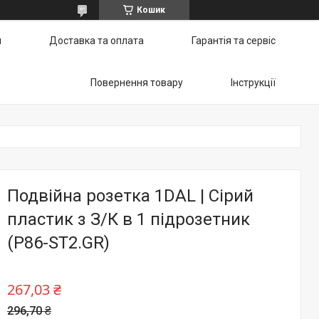
Кошик
и
Доставка та оплата
Гарантія та сервіс
Повернення товару
Інструкції
Подвійна розетка 1DAL | Сірий
пластик з З/К в 1 підрозетник
(P86-ST2.GR)
267,03 ₴
296,70 ₴