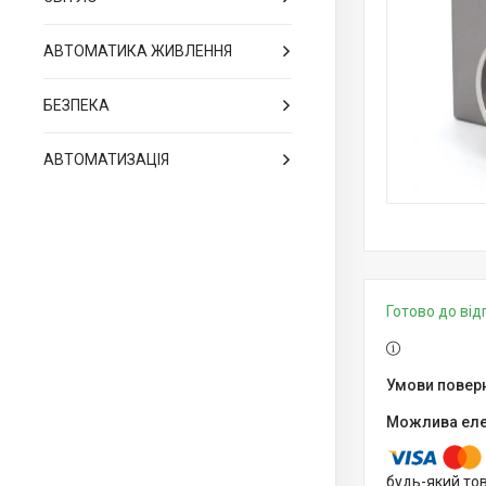
АВТОМАТИКА ЖИВЛЕННЯ
БЕЗПЕКА
АВТОМАТИЗАЦІЯ
Готово до ві
будь-який то