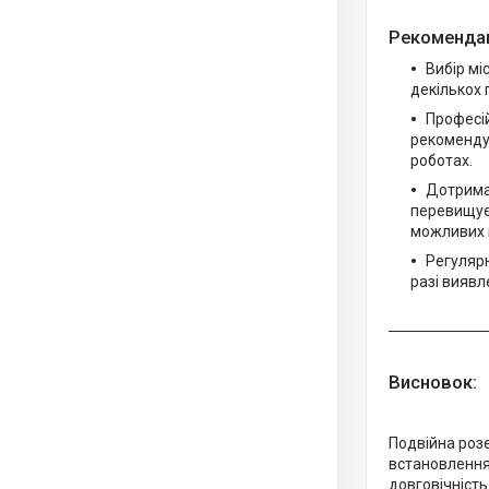
Рекоменда
Вибір мі
декількох 
Професі
рекомендує
роботах.
Дотрима
перевищує 
можливих 
Регулярн
разі виявл
Висновок:
Подвійна розе
встановлення
довговічність