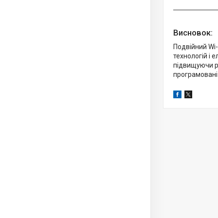
Висновок:
Подвійний Wi
технологій і 
підвищуючи р
програмовані