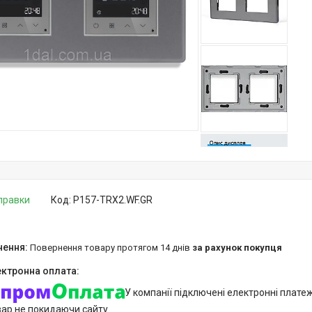
дправки
Код:
P157-TRX2.WF.GR
повернення товару протягом 14 днів
за рахунок покупця
У компанії підключені електронні плате
вар не покидаючи сайту.