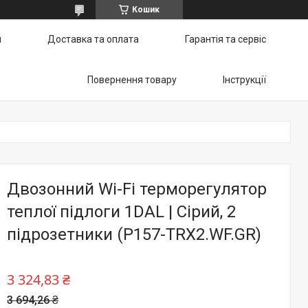
Кошик
и
Доставка та оплата
Гарантія та сервіс
Повернення товару
Інструкції
Двозонний Wi-Fi терморегулятор
теплої підлоги 1DAL | Сірий, 2
підрозетники (P157-TRX2.WF.GR)
3 324,83 ₴
3 694,26 ₴