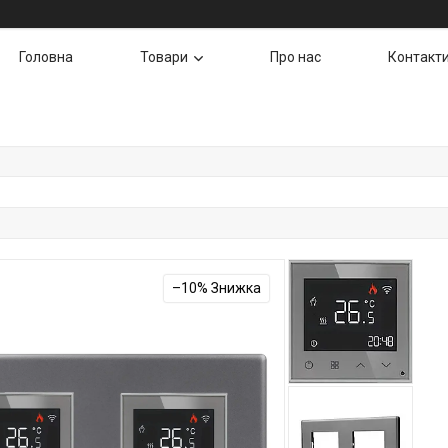
Головна
Товари
Про нас
Контакт
–10%