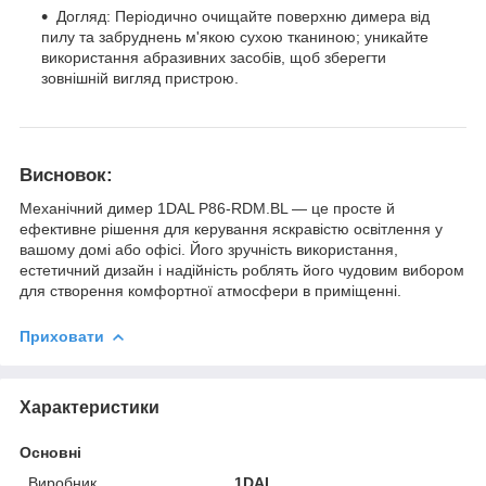
Догляд: Періодично очищайте поверхню димера від
пилу та забруднень м'якою сухою тканиною; уникайте
використання абразивних засобів, щоб зберегти
зовнішній вигляд пристрою.
Висновок:
Механічний димер 1DAL P86-RDM.BL — це просте й
ефективне рішення для керування яскравістю освітлення у
вашому домі або офісі. Його зручність використання,
естетичний дизайн і надійність роблять його чудовим вибором
для створення комфортної атмосфери в приміщенні.
Приховати
Характеристики
Основні
Виробник
1DAL