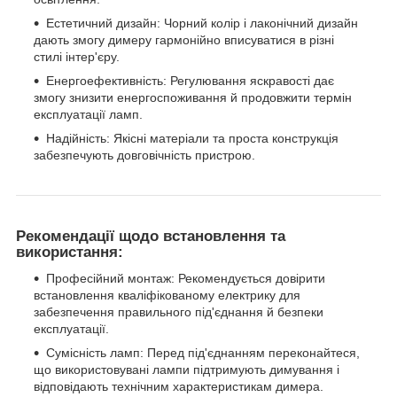
Естетичний дизайн: Чорний колір і лаконічний дизайн
дають змогу димеру гармонійно вписуватися в різні
стилі інтер'єру.
Енергоефективність: Регулювання яскравості дає
змогу знизити енергоспоживання й продовжити термін
експлуатації ламп.
Надійність: Якісні матеріали та проста конструкція
забезпечують довговічність пристрою.
Рекомендації щодо встановлення та
використання:
Професійний монтаж: Рекомендується довірити
встановлення кваліфікованому електрику для
забезпечення правильного під'єднання й безпеки
експлуатації.
Сумісність ламп: Перед під'єднанням переконайтеся,
що використовувані лампи підтримують димування і
відповідають технічним характеристикам димера.