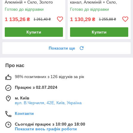
Алюміній + Скло, Золото
канал, Алюміній + Скло,
(A86-DR.GD)
Золото (A86-DR.WF.GD)
Готово до відправки
Готово до відправки
1 135,26
1 130,29
₴
₴
1 261,40 ₴
1 255,88 ₴
Купити
Купити
Показати ще
Про нас
98% позитивних з 126 відгуків за рік
Працює з 02.07.2024
м. Київ
вул. В.Черчиля, 42Е, Київ, Україна
Контакти
Сьогодні працює з 10:00 до 18:00
Показати весь графік роботи