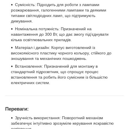
Сумісність: Підходить для роботи з лампами
розжарювання, галогенними лампами та деякими
типами світлодіодних ламп, що підтримують
димування.
Номінальна потужність: Призначений на
навантаження до 300 Вт, що дає змогу під'єднувати
кілька освітлювальних приладів.
Матеріал і дизайн: Корпус виготовлений із
високоякісного пластику чорного кольору, стійкого до
зношування та механічних пошкоджень.
Встановлення: Призначений для монтажу в
стандартний підрозетник, що спрощує процес
встановлення та робить його сумісним із більшістю
електричних систем.
Переваги:
Зручність використання: Поворотний механізм
забезпечує інтуїтивно зрозуміле керування яскравістю
освітлення.