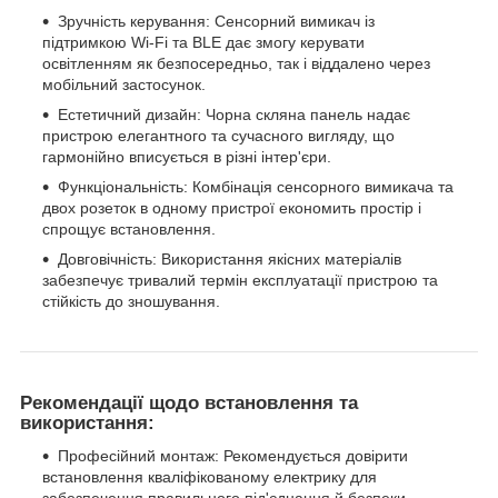
Зручність керування: Сенсорний вимикач із
підтримкою Wi-Fi та BLE дає змогу керувати
освітленням як безпосередньо, так і віддалено через
мобільний застосунок.
Естетичний дизайн: Чорна скляна панель надає
пристрою елегантного та сучасного вигляду, що
гармонійно вписується в різні інтер'єри.
Функціональність: Комбінація сенсорного вимикача та
двох розеток в одному пристрої економить простір і
спрощує встановлення.
Довговічність: Використання якісних матеріалів
забезпечує тривалий термін експлуатації пристрою та
стійкість до зношування.
Рекомендації щодо встановлення та
використання:
Професійний монтаж: Рекомендується довірити
встановлення кваліфікованому електрику для