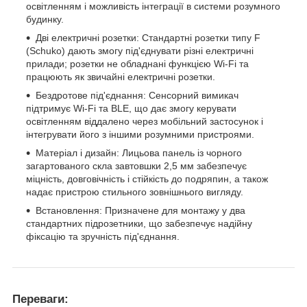
освітленням і можливість інтеграції в системи розумного
будинку.
Дві електричні розетки: Стандартні розетки типу F
(Schuko) дають змогу під'єднувати різні електричні
прилади; розетки не обладнані функцією Wi-Fi та
працюють як звичайні електричні розетки.
Бездротове під'єднання: Сенсорний вимикач
підтримує Wi-Fi та BLE, що дає змогу керувати
освітленням віддалено через мобільний застосунок і
інтегрувати його з іншими розумними пристроями.
Матеріал і дизайн: Лицьова панель із чорного
загартованого скла завтовшки 2,5 мм забезпечує
міцність, довговічність і стійкість до подряпин, а також
надає пристрою стильного зовнішнього вигляду.
Встановлення: Призначене для монтажу у два
стандартних підрозетники, що забезпечує надійну
фіксацію та зручність під'єднання.
Переваги: