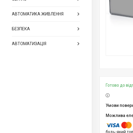
АВТОМАТИКА ЖИВЛЕННЯ
БЕЗПЕКА
АВТОМАТИЗАЦІЯ
Готово до ві
будь-який то