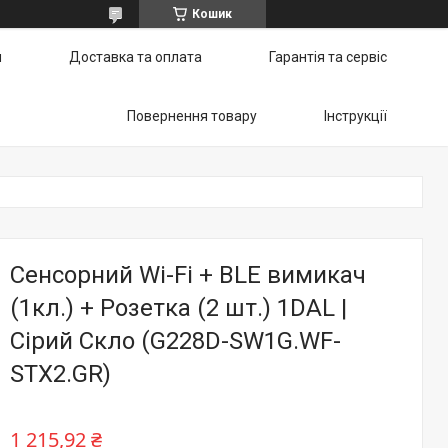
Кошик
и
Доставка та оплата
Гарантія та сервіс
Повернення товару
Інструкції
Сенсорний Wi-Fi + BLE вимикач
(1кл.) + Розетка (2 шт.) 1DAL |
Сірий Скло (G228D-SW1G.WF-
STX2.GR)
1 215,92 ₴