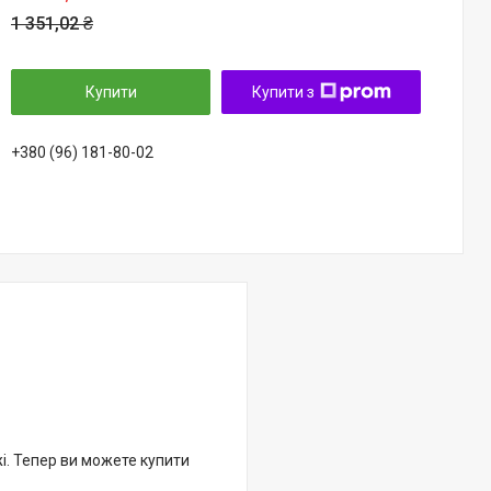
1 351,02 ₴
Купити
Купити з
+380 (96) 181-80-02
жі. Тепер ви можете купити