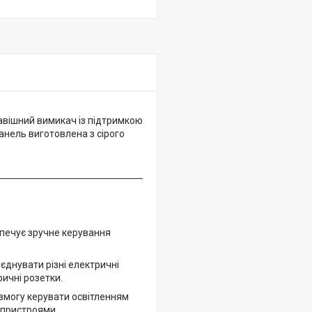
авішний вимикач із підтримкою
панель виготовлена з сірого
зпечує зручне керування
'єднувати різні електричні
ичні розетки.
 змогу керувати освітленням
 пристроями.