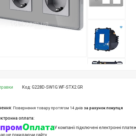
дправки
Код:
G228D-SW1G.WF-STX2.GR
повернення товару протягом 14 днів
за рахунок покупця
У компанії підключені електронні плате
вар не покидаючи сайту.