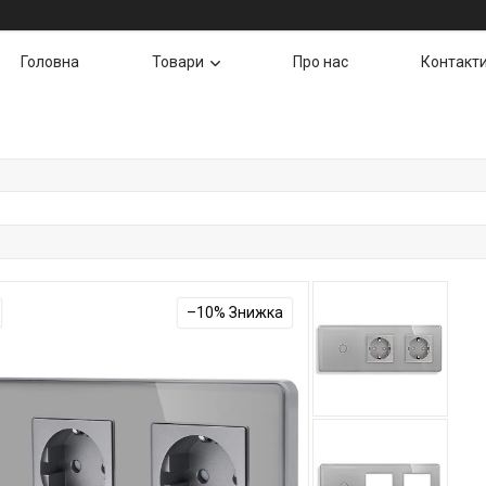
Головна
Товари
Про нас
Контакт
–10%