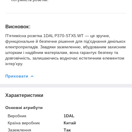
Висновок:
П'ятимісна розетка 1DAL P370-STX5.WT — це зручне,
функціональне й безпечне рішення для під'єднання декількох
електроприладів. Завдяки заземленню, вбудованим захисним
шторкам і надійним матеріалам, вона гарантує безпеку та
довговічність, залишаючись водночас естетичним елементом
інтер'єру.
Приховати
Характеристики
Основні атрибути
Виробник
1DAL
Країна виробник
Китай
Заземлення
Так