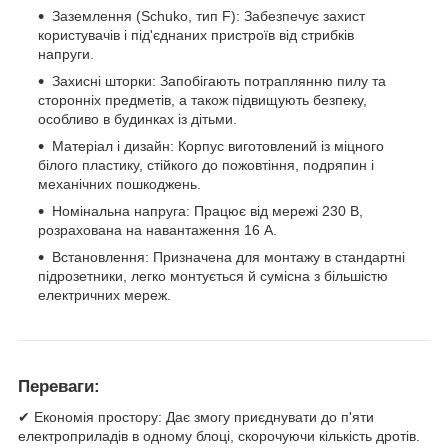
Заземлення (Schuko, тип F): Забезпечує захист
користувачів і під'єднаних пристроїв від стрибків
напруги.
Захисні шторки: Запобігають потраплянню пилу та
сторонніх предметів, а також підвищують безпеку,
особливо в будинках із дітьми.
Матеріал і дизайн: Корпус виготовлений із міцного
білого пластику, стійкого до пожовтіння, подряпин і
механічних пошкоджень.
Номінальна напруга: Працює від мережі 230 В,
розрахована на навантаження 16 А.
Встановлення: Призначена для монтажу в стандартні
підрозетники, легко монтується й сумісна з більшістю
електричних мереж.
Переваги:
✔ Економія простору: Дає змогу приєднувати до п'яти
електроприладів в одному блоці, скорочуючи кількість дротів.