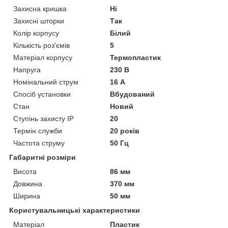
Захисна кришка
Ні
Захисні шторки
Так
Колір корпусу
Білий
Кількість роз'ємів
5
Матеріал корпусу
Термопластик
Напруга
230 В
Номінальний струм
16 А
Спосіб установки
Вбудований
Стан
Новий
Ступінь захисту IP
20
Термін служби
20 років
Частота струму
50 Гц
Габаритні розміри
Висота
86 мм
Довжина
370 мм
Ширина
50 мм
Користувальницькі характеристики
Матеріал
Пластик