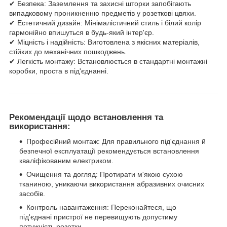
✔ Безпека: Заземлення та захисні шторки запобігають
випадковому проникненню предметів у розеткові цвяхи.
✔ Естетичний дизайн: Мінімалістичний стиль і білий колір
гармонійно впишуться в будь-який інтер'єр.
✔ Міцність і надійність: Виготовлена з якісних матеріалів,
стійких до механічних пошкоджень.
✔ Легкість монтажу: Встановлюється в стандартні монтажні
коробки, проста в під'єднанні.
Рекомендації щодо встановлення та
використання:
Професійний монтаж: Для правильного під'єднання й
безпечної експлуатації рекомендується встановлення
кваліфікованим електриком.
Очищення та догляд: Протирати м'якою сухою
тканиною, уникаючи використання абразивних очисних
засобів.
Контроль навантаження: Переконайтеся, що
під'єднані пристрої не перевищують допустиму
потужність розетки.