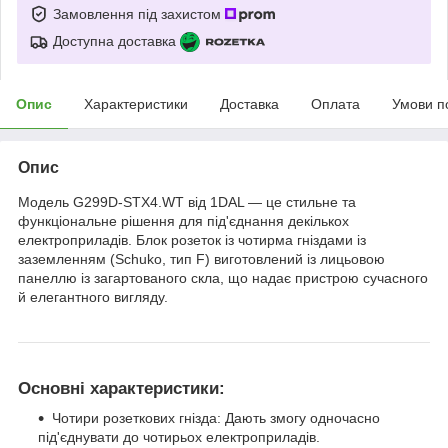
Замовлення під захистом
Доступна доставка
Опис
Характеристики
Доставка
Оплата
Умови п
Опис
Модель G299D-STX4.WT від 1DAL — це стильне та
функціональне рішення для під'єднання декількох
електроприладів. Блок розеток із чотирма гніздами із
заземленням (Schuko, тип F) виготовлений із лицьовою
панеллю із загартованого скла, що надає пристрою сучасного
й елегантного вигляду.
Основні характеристики:
Чотири розеткових гнізда: Дають змогу одночасно
під'єднувати до чотирьох електроприладів.