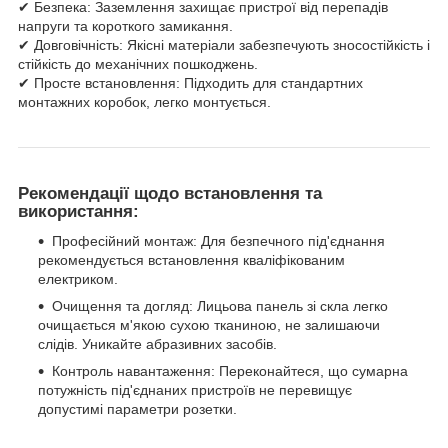
✔ Безпека: Заземлення захищає пристрої від перепадів
напруги та короткого замикання.
✔ Довговічність: Якісні матеріали забезпечують зносостійкість і
стійкість до механічних пошкоджень.
✔ Просте встановлення: Підходить для стандартних
монтажних коробок, легко монтується.
Рекомендації щодо встановлення та
використання:
Професійний монтаж: Для безпечного під'єднання
рекомендується встановлення кваліфікованим
електриком.
Очищення та догляд: Лицьова панель зі скла легко
очищається м'якою сухою тканиною, не залишаючи
слідів. Уникайте абразивних засобів.
Контроль навантаження: Переконайтеся, що сумарна
потужність під'єднаних пристроїв не перевищує
допустимі параметри розетки.