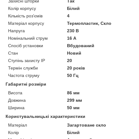
Захисні шторки
Так
Колір корпусу
Білий
Кількість роз'ємів
4
Матеріал корпусу
Термопластик, Скло
Напруга
230 В
Номінальний струм
16 А
Спосіб установки
Вбудований
Стан
Новий
Ступінь захисту IP
20
Термін служби
20 років
Частота струму
50 Гц
Габаритні розміри
Висота
86 мм
Довжина
299 мм
Ширина
50 мм
Користувальницькі характеристики
Матеріал
Загартоване скло
Колір
Білий