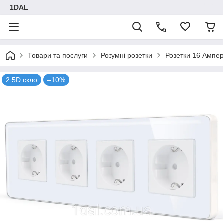
1DAL
Товари та послуги
Розумні розетки
Розетки 16 Ампе
2.5D скло
–10%