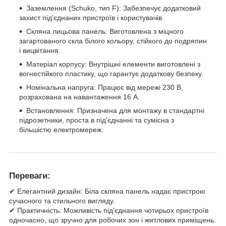
Заземлення (Schuko, тип F): Забезпечує додатковий
захист під'єднаних пристроїв і користувачів.
Скляна лицьова панель: Виготовлена з міцного
загартованого скла білого кольору, стійкого до подряпин
і вицвітання.
Матеріал корпусу: Внутрішні елементи виготовлені з
вогнестійкого пластику, що гарантує додаткову безпеку.
Номінальна напруга: Працює від мережі 230 В,
розрахована на навантаження 16 А.
Встановлення: Призначена для монтажу в стандартні
підрозетники, проста в під'єднанні та сумісна з
більшістю електромереж.
Переваги:
✔ Елегантний дизайн: Біла скляна панель надає пристрою
сучасного та стильного вигляду.
✔ Практичність: Можливість під'єднання чотирьох пристроїв
одночасно, що зручно для робочих зон і житлових приміщень.