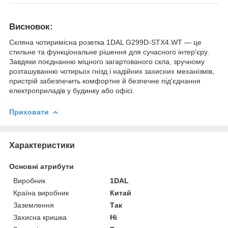
Висновок:
Скляна чотиримісна розетка 1DAL G299D-STX4.WT — це
стильне та функціональне рішення для сучасного інтер'єру.
Завдяки поєднанню міцного загартованого скла, зручному
розташуванню чотирьох гнізд і надійних захисних механізмів,
пристрій забезпечить комфортне й безпечне під'єднання
електроприладів у будинку або офісі.
Приховати
Характеристики
Основні атрибути
Виробник
1DAL
Країна виробник
Китай
Заземлення
Так
Захисна кришка
Ні