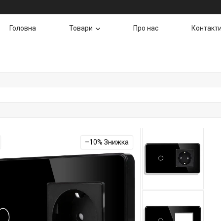
Головна
Товари
Про нас
Контакт
–10%