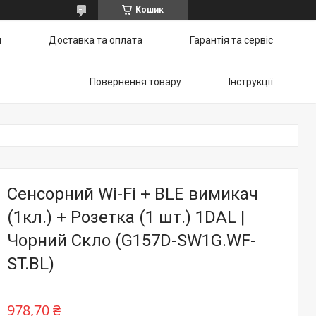
Кошик
и
Доставка та оплата
Гарантія та сервіс
Повернення товару
Інструкції
Сенсорний Wi-Fi + BLE вимикач
(1кл.) + Розетка (1 шт.) 1DAL |
Чорний Скло (G157D-SW1G.WF-
ST.BL)
978,70 ₴