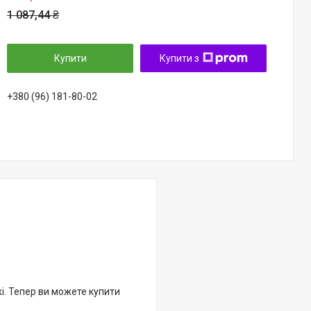
1 087,44 ₴
Купити
Купити з
+380 (96) 181-80-02
жі. Тепер ви можете купити