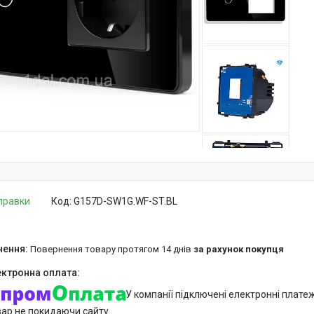
дправки
Код:
G157D-SW1G.WF-ST.BL
повернення товару протягом 14 днів
за рахунок покупця
У компанії підключені електронні плате
вар не покидаючи сайту.