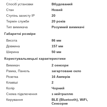
Спосіб установки
Вбудований
Стан
Новий
Ступінь захисту IP
20
Термін служби
20 років
Тип вимикача
Розумний вимикачі
Габаритні розміри
Висота
86 мм
Довжина
157 мм
Ширина
50 мм
Користувальницькі характеристики
Вимикач
2 сенсори
Рамка, Панель
загартоване скло
Розетка
16 Амперів
Клавіші
2
Колір
Чорний
Схема підключення
з нейтраллю
Керування
BLE (Bluetooth), WiFi,
Сенсорне