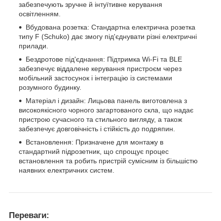
забезпечують зручне й інтуїтивне керування
освітленням.
Вбудована розетка: Стандартна електрична розетка
типу F (Schuko) дає змогу під'єднувати різні електричні
прилади.
Бездротове під'єднання: Підтримка Wi-Fi та BLE
забезпечує віддалене керування пристроєм через
мобільний застосунок і інтеграцію із системами
розумного будинку.
Матеріал і дизайн: Лицьова панель виготовлена з
високоякісного чорного загартованого скла, що надає
пристрою сучасного та стильного вигляду, а також
забезпечує довговічність і стійкість до подряпин.
Встановлення: Призначене для монтажу в
стандартний підрозетник, що спрощує процес
встановлення та робить пристрій сумісним із більшістю
наявних електричних систем.
Переваги: