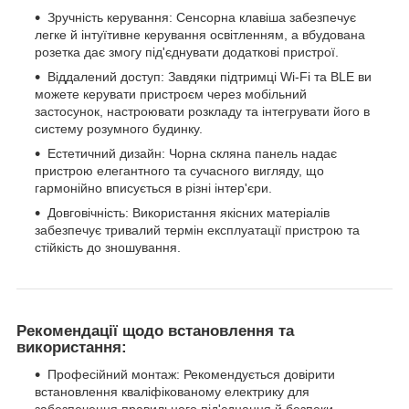
Зручність керування: Сенсорна клавіша забезпечує
легке й інтуїтивне керування освітленням, а вбудована
розетка дає змогу під'єднувати додаткові пристрої.
Віддалений доступ: Завдяки підтримці Wi-Fi та BLE ви
можете керувати пристроєм через мобільний
застосунок, настроювати розкладу та інтегрувати його в
систему розумного будинку.
Естетичний дизайн: Чорна скляна панель надає
пристрою елегантного та сучасного вигляду, що
гармонійно вписується в різні інтер'єри.
Довговічність: Використання якісних матеріалів
забезпечує тривалий термін експлуатації пристрою та
стійкість до зношування.
Рекомендації щодо встановлення та
використання:
Професійний монтаж: Рекомендується довірити
встановлення кваліфікованому електрику для