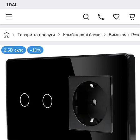
1DAL
Товари та послуги
Комбіновані блоки
Вимикач + Роз
2.5D скло
–10%