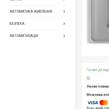
АВТОМАТИКА ЖИВЛЕННЯ
БЕЗПЕКА
АВТОМАТИЗАЦІЯ
Готово до ві
будь-який то