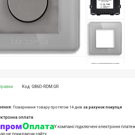
дправки
Код:
G86D-RDM.GR
повернення товару протягом 14 днів
за рахунок покупця
У компанії підключені електронні плате
вар не покидаючи сайту.