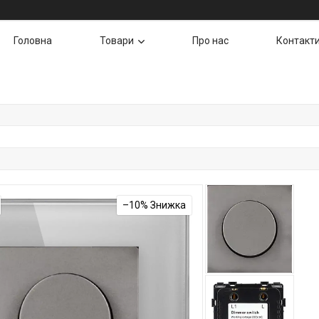
Головна
Товари
Про нас
Контакт
–10%