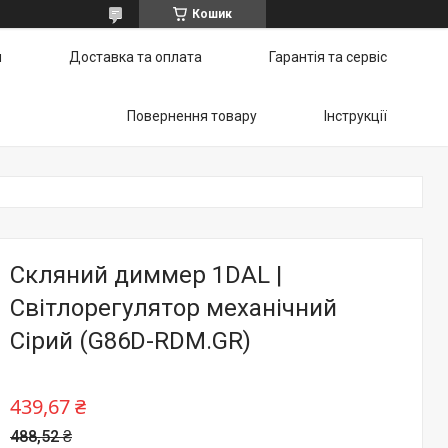
Кошик
и
Доставка та оплата
Гарантія та сервіс
Повернення товару
Інструкції
Скляний диммер 1DAL |
Світлорегулятор механічний
Сірий (G86D-RDM.GR)
439,67 ₴
488,52 ₴