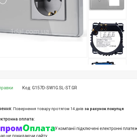
дправки
Код:
G157D-SW1G.SL-ST.GR
повернення товару протягом 14 днів
за рахунок покупця
У компанії підключені електронні плате
вар не покидаючи сайту.