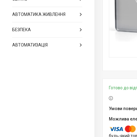
АВТОМАТИКА ЖИВЛЕННЯ
БЕЗПЕКА
АВТОМАТИЗАЦІЯ
Готово до ві
будь-який то