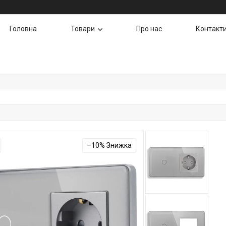
Головна
Товари
Про нас
Контакт
–10%