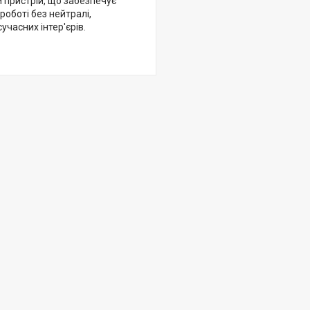
 пристрій, що забезпечує
роботі без нейтралі,
учасних інтер'єрів.