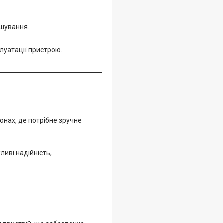
ошування.
луатації пристрою.
онах, де потрібне зручне
ливі надійність,