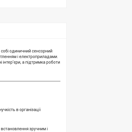
 собі одиничний сенсорний
ітленням і електроприладами.
 інтер'єри, а підтримка роботи
чкість в організації
 встановлення зручним і