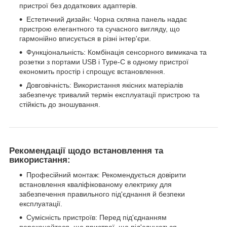
пристрої без додаткових адаптерів.
Естетичний дизайн: Чорна скляна панель надає
пристрою елегантного та сучасного вигляду, що
гармонійно вписується в різні інтер'єри.
Функціональність: Комбінація сенсорного вимикача та
розетки з портами USB і Type-C в одному пристрої
економить простір і спрощує встановлення.
Довговічність: Використання якісних матеріалів
забезпечує тривалий термін експлуатації пристрою та
стійкість до зношування.
Рекомендації щодо встановлення та
використання:
Професійний монтаж: Рекомендується довірити
встановлення кваліфікованому електрику для
забезпечення правильного під'єднання й безпеки
експлуатації.
Сумісність пристроїв: Перед під'єднанням