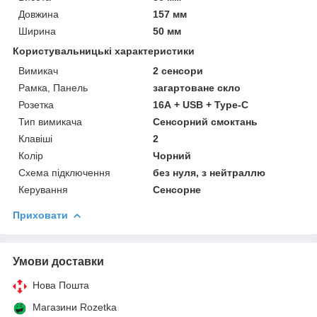
Довжина
157 мм
Ширина
50 мм
Користувальницькі характеристики
Вимикач
2 сенсори
Рамка, Панель
загартоване скло
Розетка
16А + USB + Type-C
Тип вимикача
Сенсорний смоктань
Клавіші
2
Колір
Чорний
Схема підключення
без нуля, з нейтраллю
Керування
Сенсорне
Приховати
Умови доставки
Нова Пошта
Магазини Rozetka