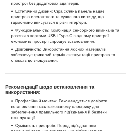
пристрої без додаткових адаптерів.
Естетичний дизайн: Сіра скляна панель надає
пристрою елегантного та сучасного вигляду, що
гармонійно вписується в різні інтер'єри.
Функціональність: Комбінація сенсорного вимикача та
розетки з портами USB і Type-C в одному пристрої
економить простір і спрощує встановлення.
Довговічність: Використання якісних матеріалів
забезпечує тривалий термін експлуатації пристрою та
стійкість до зношування.
Рекомендації щодо встановлення та
використання:
Професійний монтаж: Рекомендується довірити
встановлення кваліфікованому електрику для
забезпечення правильного під'єднання й безпеки
експлуатації.
Сумісність пристроїв: Перед під'єднанням