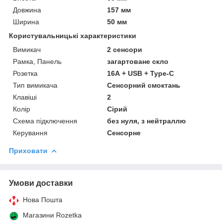
Довжина
157 мм
Ширина
50 мм
Користувальницькі характеристики
Вимикач
2 сенсори
Рамка, Панель
загартоване скло
Розетка
16А + USB + Type-C
Тип вимикача
Сенсорний смоктань
Клавіші
2
Колір
Сірий
Схема підключення
без нуля, з нейтраллю
Керування
Сенсорне
Приховати
Умови доставки
Нова Пошта
Магазини Rozetka