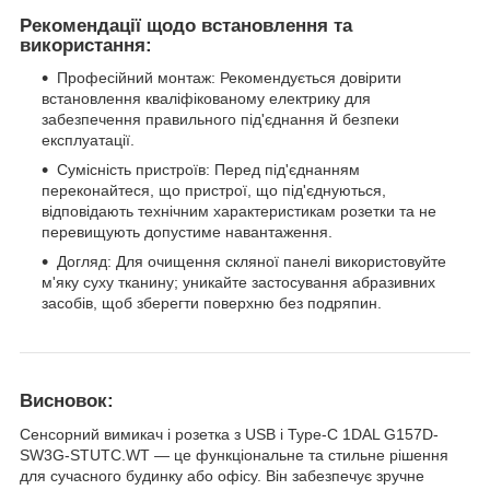
Рекомендації щодо встановлення та
використання:
Професійний монтаж: Рекомендується довірити
встановлення кваліфікованому електрику для
забезпечення правильного під'єднання й безпеки
експлуатації.
Сумісність пристроїв: Перед під'єднанням
переконайтеся, що пристрої, що під'єднуються,
відповідають технічним характеристикам розетки та не
перевищують допустиме навантаження.
Догляд: Для очищення скляної панелі використовуйте
м'яку суху тканину; уникайте застосування абразивних
засобів, щоб зберегти поверхню без подряпин.
Висновок:
Сенсорний вимикач і розетка з USB і Type-C 1DAL G157D-
SW3G-STUTC.WT — це функціональне та стильне рішення
для сучасного будинку або офісу. Він забезпечує зручне