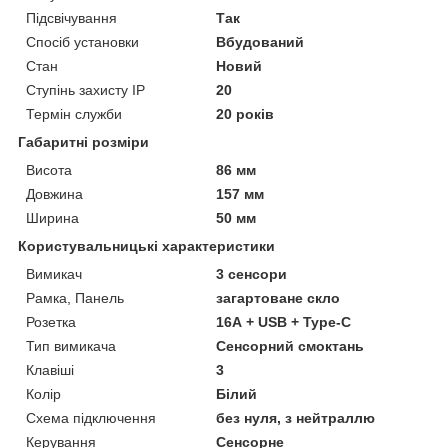
Підсвічування
Так
Спосіб установки
Вбудований
Стан
Новий
Ступінь захисту IP
20
Термін служби
20 років
Габаритні розміри
Висота
86 мм
Довжина
157 мм
Ширина
50 мм
Користувальницькі характеристики
Вимикач
3 сенсори
Рамка, Панель
загартоване скло
Розетка
16А + USB + Type-C
Тип вимикача
Сенсорний смоктань
Клавіші
3
Колір
Білий
Схема підключення
без нуля, з нейтраллю
Керування
Сенсорне