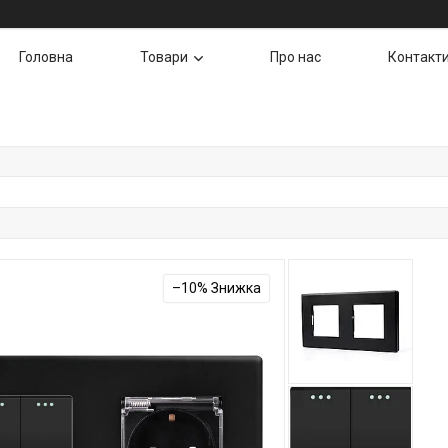
Головна
Товари
Про нас
Контакт
–10%