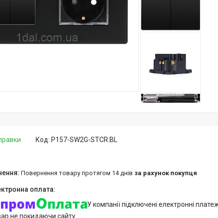
дправки
Код:
P157-SW2G-STCR.BL
повернення товару протягом 14 днів
за рахунок покупця
У компанії підключені електронні плате
вар не покидаючи сайту.