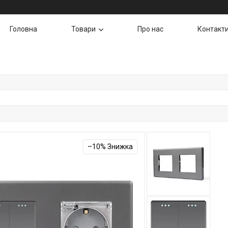
Головна
Товари
Про нас
Контакт
–10%