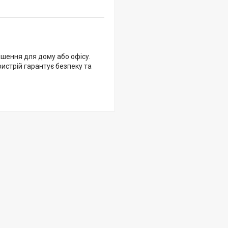
ішення для дому або офісу.
истрій гарантує безпеку та