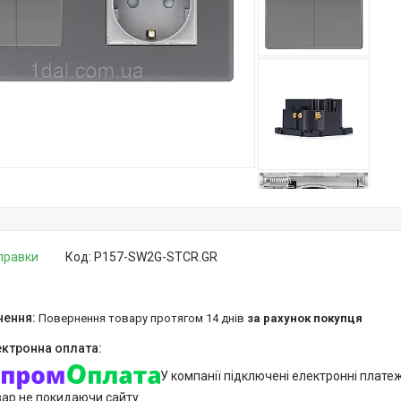
дправки
Код:
P157-SW2G-STCR.GR
повернення товару протягом 14 днів
за рахунок покупця
У компанії підключені електронні плате
вар не покидаючи сайту.