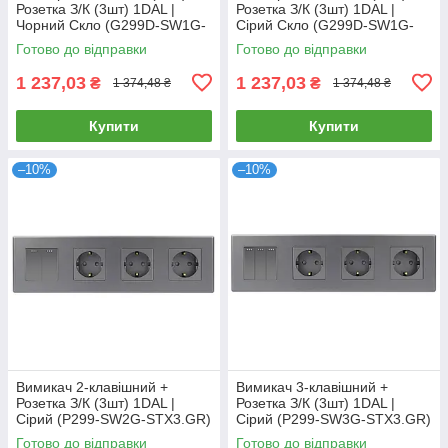
Розетка З/К (3шт) 1DAL |
Розетка З/К (3шт) 1DAL |
Чорний Скло (G299D-SW1G-
Сірий Скло (G299D-SW1G-
STX3.BL)
STX3.GR)
Готово до відправки
Готово до відправки
1 237,03
1 237,03
₴
₴
1 374,48 ₴
1 374,48 ₴
Купити
Купити
–10%
–10%
Вимикач 2-клавішний +
Вимикач 3-клавішний +
Розетка З/К (3шт) 1DAL |
Розетка З/К (3шт) 1DAL |
Сірий (P299-SW2G-STX3.GR)
Сірий (P299-SW3G-STX3.GR)
Готово до відправки
Готово до відправки