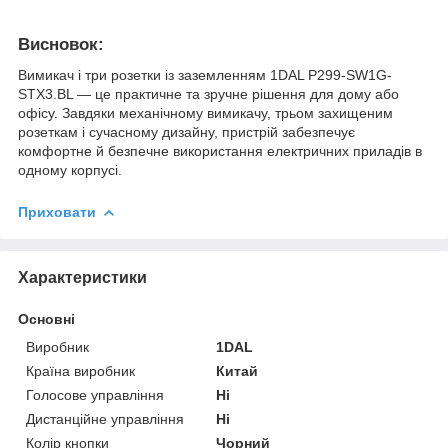
Висновок:
Вимикач і три розетки із заземленням 1DAL P299-SW1G-
STX3.BL — це практичне та зручне рішення для дому або
офісу. Завдяки механічному вимикачу, трьом захищеним
розеткам і сучасному дизайну, пристрій забезпечує
комфортне й безпечне використання електричних приладів в
одному корпусі.
Приховати
Характеристики
Основні
Виробник
1DAL
Країна виробник
Китай
Голосове управління
Ні
Дистанційне управління
Ні
Колір кнопки
Чорний