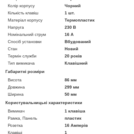
Колір корпусу
Чорний
Кількість клавіш
1 шт.
Матеріал корпусу
Термопластик
Напруга
230 В
Номінальний струм
16 А
Спосіб установки
Вбудований
Стан
Новий
Термін служби
20 років
Тип вимикача
Клавішний
Габаритні розміри
Висота
86 мм
Довжина
299 мм
Ширина
50 мм
Користувальницькі характеристики
Вимикач
1 клавіша
Рамка, Панель
пластик
Розетка
16 Амперів
Клавіші
1