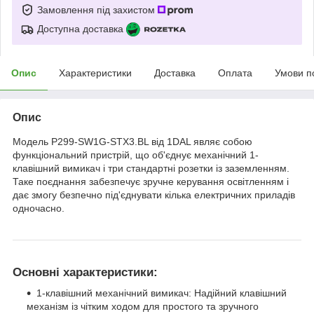
Замовлення під захистом
Доступна доставка
Опис
Характеристики
Доставка
Оплата
Умови п
Опис
Модель P299-SW1G-STX3.BL від 1DAL являє собою
функціональний пристрій, що об'єднує механічний 1-
клавішний вимикач і три стандартні розетки із заземленням.
Таке поєднання забезпечує зручне керування освітленням і
дає змогу безпечно під'єднувати кілька електричних приладів
одночасно.
Основні характеристики:
1-клавішний механічний вимикач: Надійний клавішний
механізм із чітким ходом для простого та зручного