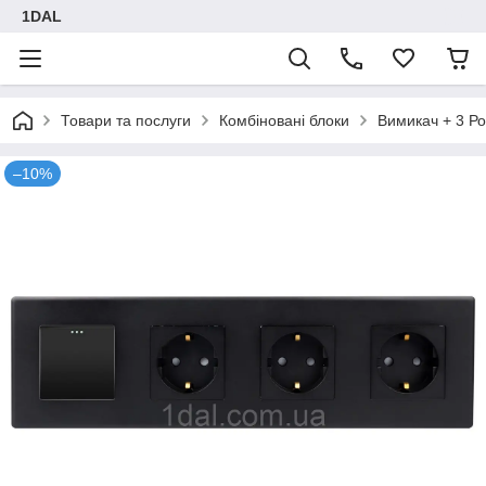
1DAL
Товари та послуги
Комбіновані блоки
Вимикач + 3 Ро
–10%