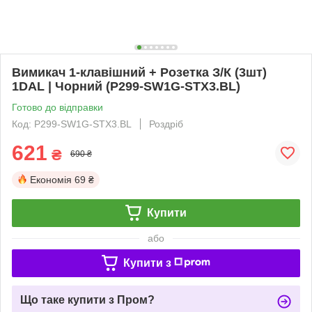
Вимикач 1-клавішний + Розетка З/К (3шт)
1DAL | Чорний (P299-SW1G-STX3.BL)
Готово до відправки
Код: P299-SW1G-STX3.BL
Роздріб
621
₴
690 ₴
Економія
69 ₴
Купити
або
Купити з
Що таке купити з Пром?