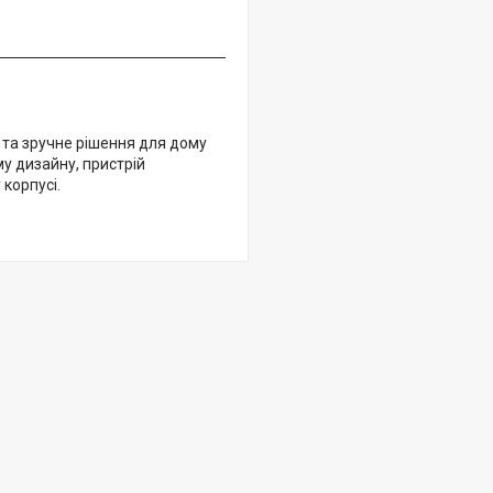
 та зручне рішення для дому
у дизайну, пристрій
корпусі.