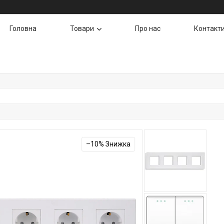
Головна
Товари
Про нас
Контакт
–10%