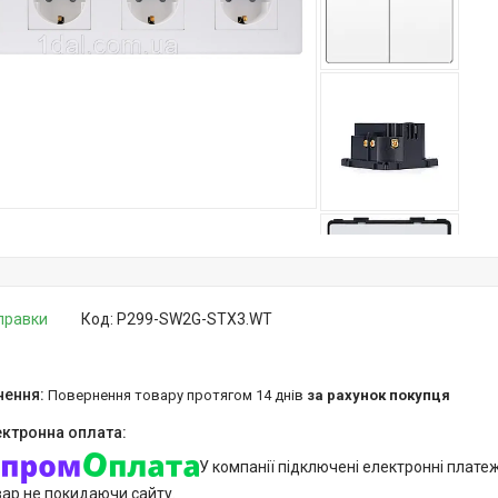
дправки
Код:
P299-SW2G-STX3.WT
повернення товару протягом 14 днів
за рахунок покупця
У компанії підключені електронні плате
вар не покидаючи сайту.