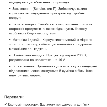
під'єднувати до п'яти електроприладів.
Заземлення (Schuko, тип F): Забезпечує захист
користувачів і під'єднаних пристроїв від стрибків
напруги.
Захисні шторки: Запобігають потраплянню пилу та
сторонніх предметів, а також підвищують безпеку,
особливо в будинках із дітьми.
Матеріал і дизайн: Корпус виготовлений із міцного
золотого пластику, стійкого до пожовтіння, подряпин і
механічних пошкоджень.
Номінальна напруга: Працює від мережі 230 В,
розрахована на навантаження 16 А.
Встановлення: Призначена для монтажу в стандартні
підрозетники, легко монтується й сумісна з більшістю
електричних мереж.
Переваги:
✔ Економія простору: Дає змогу приєднувати до п'яти