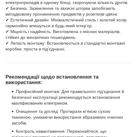
електроприладів в одному блоці, скорочуючи кількість дротів.
✔ Безпека: Заземлення та захисні шторки запобігають
випадковому проникненню предметів у розеткові цвяхи.
✔ Естетичний дизайн: Мінімалістичний стиль і золотий колір
гармонійно впишуться в будь-який інтер'єр.
✔ Міцність і надійність: Виготовлена з якісних матеріалів,
стійких до механічних пошкоджень.
✔ Легкість монтажу: Встановлюється в стандартні монтажні
коробки, проста в під'єднанні.
Рекомендації щодо встановлення та
використання:
Професійний монтаж: Для правильного під'єднання й
безпечної експлуатації рекомендується встановлення
кваліфікованим електриком.
Очищення та догляд: Протирати м'якою сухою
тканиною, уникаючи використання абразивних очисних
засобів.
Контроль навантаження: Переконайтеся, що