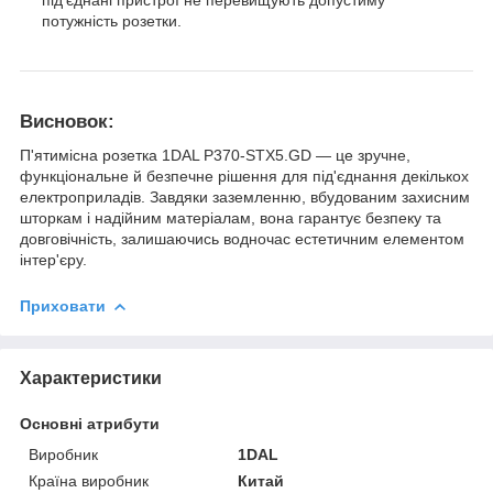
під'єднані пристрої не перевищують допустиму
потужність розетки.
Висновок:
П'ятимісна розетка 1DAL P370-STX5.GD — це зручне,
функціональне й безпечне рішення для під'єднання декількох
електроприладів. Завдяки заземленню, вбудованим захисним
шторкам і надійним матеріалам, вона гарантує безпеку та
довговічність, залишаючись водночас естетичним елементом
інтер'єру.
Приховати
Характеристики
Основні атрибути
Виробник
1DAL
Країна виробник
Китай