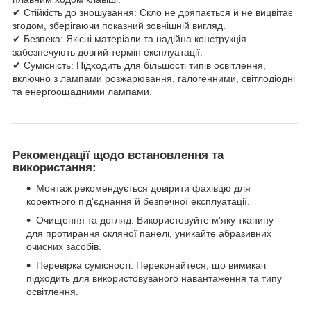
✔ Стійкість до зношування: Скло не дряпається й не вицвітає
згодом, зберігаючи показний зовнішній вигляд.
✔ Безпека: Якісні матеріали та надійна конструкція
забезпечують довгий термін експлуатації.
✔ Сумісність: Підходить для більшості типів освітлення,
включно з лампами розжарювання, галогенними, світлодіодні
та енергоощадними лампами.
Рекомендації щодо встановлення та
використання:
Монтаж рекомендується довірити фахівцю для
коректного під'єднання й безпечної експлуатації.
Очищення та догляд: Використовуйте м'яку тканину
для протирання скляної панелі, уникайте абразивних
очисних засобів.
Перевірка сумісності: Переконайтеся, що вимикач
підходить для використовуваного навантаження та типу
освітлення.