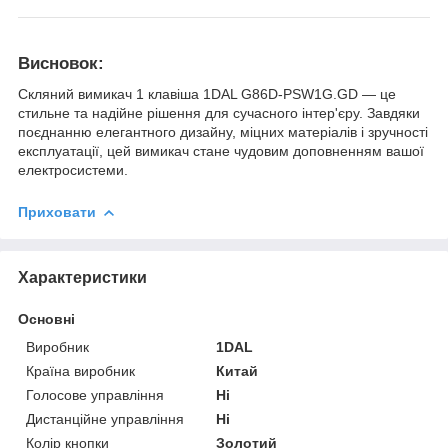
Висновок:
Скляний вимикач 1 клавіша 1DAL G86D-PSW1G.GD — це
стильне та надійне рішення для сучасного інтер'єру. Завдяки
поєднанню елегантного дизайну, міцних матеріалів і зручності
експлуатації, цей вимикач стане чудовим доповненням вашої
електросистеми.
Приховати
Характеристики
Основні
Виробник
1DAL
Країна виробник
Китай
Голосове управління
Ні
Дистанційне управління
Ні
Колір кнопки
Золотий