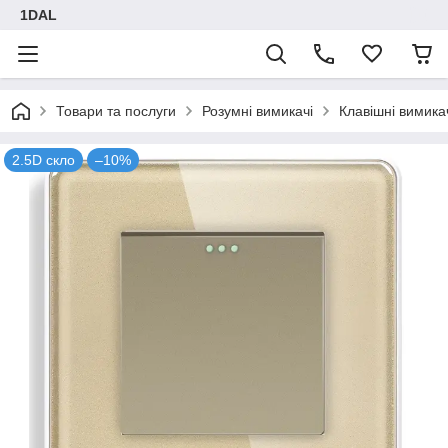
1DAL
Товари та послуги
Розумні вимикачі
Клавішні вимика
2.5D скло
–10%