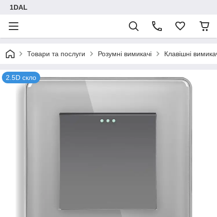
1DAL
Товари та послуги
Розумні вимикачі
Клавішні вимика
2.5D скло