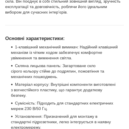
скла. Він поєднує в собі стильний зовнішній вигляд, зручність
експлуатації та довговічність, роблячи його ідеальним
вибором для сучасних інтер'єрів.
Основні характеристики:
1-клавішний механічний вимикач: Надійний клавішний
механізм із чітким ходом забезпечує комфортне
увімкнення та вимкнення світла.
Скляна лицьова панель: Загартоване скло
сірого кольору стійке до подряпин, пожовтіння та
механічних пошкоджень.
Матеріал корпусу: Внутрішні компоненти виготовлені
з вогнестійкого пластику, що гарантує додаткову
безпеку.
Сумісність: Підходить для стандартних електричних
мереж 230 В/50 Гц.
Установлення: Призначений для монтажу в
стандартні підрозетники, легко інтегрується в наявну
електромережу.