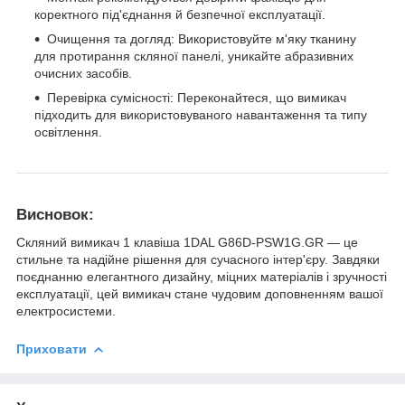
коректного під'єднання й безпечної експлуатації.
Очищення та догляд: Використовуйте м'яку тканину
для протирання скляної панелі, уникайте абразивних
очисних засобів.
Перевірка сумісності: Переконайтеся, що вимикач
підходить для використовуваного навантаження та типу
освітлення.
Висновок:
Скляний вимикач 1 клавіша 1DAL G86D-PSW1G.GR — це
стильне та надійне рішення для сучасного інтер'єру. Завдяки
поєднанню елегантного дизайну, міцних матеріалів і зручності
експлуатації, цей вимикач стане чудовим доповненням вашої
електросистеми.
Приховати