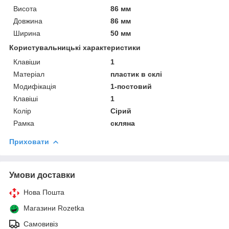
Висота
86 мм
Довжина
86 мм
Ширина
50 мм
Користувальницькі характеристики
Клавіши
1
Матеріал
пластик в склі
Модифікація
1-постовий
Клавіші
1
Колір
Сірий
Рамка
скляна
Приховати
Умови доставки
Нова Пошта
Магазини Rozetka
Самовивіз