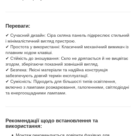
Переваги:
✔ Сучасний дизайн: Сіра скляна панель підкреслює стильний
і мінімалістичний вигляд пристрою.
✔ Простота у використанні: Класичний механічний вимикач із
плавним ходом клавіші.
✔ Стійкість до зношування: Скло не дряпається й не вицвітає
згодом, зберігаючи показний зовнішній вигляд.
✔ Безпека: Якісні матеріали та надійна конструкція
забезпечують довгий термін експлуатації.
✔ Сумісність: Підходить для більшості типів освітлення,
включно з лампами розжарювання, галогенними, світлодіодні
та енергоощадними лампами.
Рекомендації щодо встановлення та
використання:
Монтаж рекомендується довірити фахівцю для