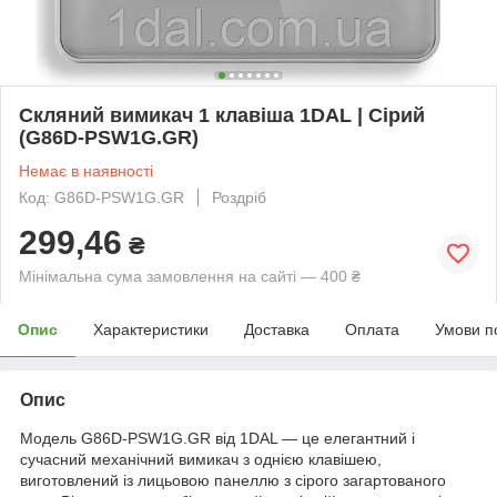
Скляний вимикач 1 клавіша 1DAL | Сірий
(G86D-PSW1G.GR)
Немає в наявності
Код: G86D-PSW1G.GR
Роздріб
299,46
₴
Мінімальна сума замовлення на сайті — 400 ₴
Опис
Характеристики
Доставка
Оплата
Умови п
Опис
Модель G86D-PSW1G.GR від 1DAL — це елегантний і
сучасний механічний вимикач з однією клавішею,
виготовлений із лицьовою панеллю з сірого загартованого