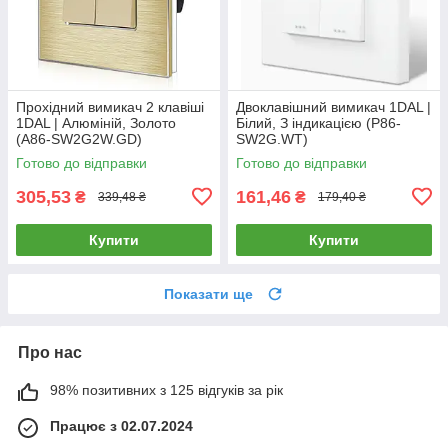
Прохідний вимикач 2 клавіші
Двоклавішний вимикач 1DAL |
1DAL | Алюміній, Золото
Білий, З індикацією (P86-
(A86-SW2G2W.GD)
SW2G.WT)
Готово до відправки
Готово до відправки
305,53
161,46
₴
₴
339,48 ₴
179,40 ₴
Купити
Купити
Показати ще
Про нас
98% позитивних з 125 відгуків за рік
Працює з 02.07.2024