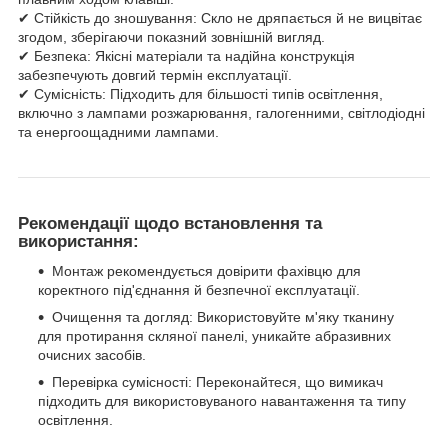
✔ Стійкість до зношування: Скло не дряпається й не вицвітає
згодом, зберігаючи показний зовнішній вигляд.
✔ Безпека: Якісні матеріали та надійна конструкція
забезпечують довгий термін експлуатації.
✔ Сумісність: Підходить для більшості типів освітлення,
включно з лампами розжарювання, галогенними, світлодіодні
та енергоощадними лампами.
Рекомендації щодо встановлення та
використання:
Монтаж рекомендується довірити фахівцю для
коректного під'єднання й безпечної експлуатації.
Очищення та догляд: Використовуйте м'яку тканину
для протирання скляної панелі, уникайте абразивних
очисних засобів.
Перевірка сумісності: Переконайтеся, що вимикач
підходить для використовуваного навантаження та типу
освітлення.