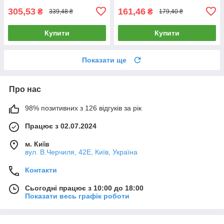
305,53
161,46
₴
₴
339,48 ₴
179,40 ₴
Купити
Купити
Показати ще
Про нас
98% позитивних з 126 відгуків за рік
Працює з 02.07.2024
м. Київ
вул. В.Черчиля, 42Е, Київ, Україна
Контакти
Сьогодні працює з 10:00 до 18:00
Показати весь графік роботи