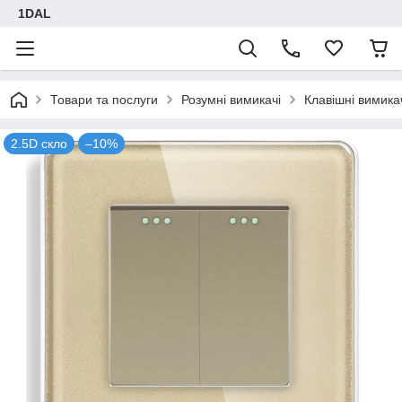
1DAL
Товари та послуги
Розумні вимикачі
Клавішні вимика
2.5D скло
–10%