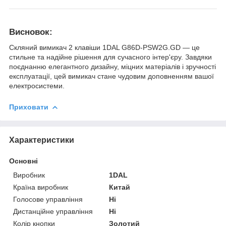
Висновок:
Скляний вимикач 2 клавіши 1DAL G86D-PSW2G.GD — це
стильне та надійне рішення для сучасного інтер'єру. Завдяки
поєднанню елегантного дизайну, міцних матеріалів і зручності
експлуатації, цей вимикач стане чудовим доповненням вашої
електросистеми.
Приховати
Характеристики
Основні
Виробник
1DAL
Країна виробник
Китай
Голосове управління
Ні
Дистанційне управління
Ні
Колір кнопки
Золотий