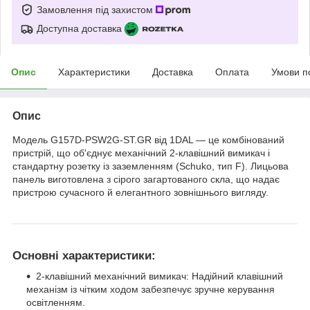
Замовлення під захистом
Доступна доставка
Опис
Характеристики
Доставка
Оплата
Умови п
Опис
Модель G157D-PSW2G-ST.GR від 1DAL — це комбінований
пристрій, що об'єднує механічний 2-клавішний вимикач і
стандартну розетку із заземленням (Schuko, тип F). Лицьова
панель виготовлена з сірого загартованого скла, що надає
пристрою сучасного й елегантного зовнішнього вигляду.
Основні характеристики:
2-клавішний механічний вимикач: Надійний клавішний
механізм із чітким ходом забезпечує зручне керування
освітленням.