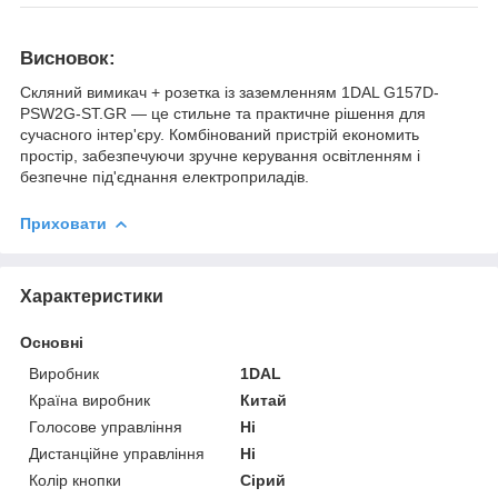
Висновок:
Скляний вимикач + розетка із заземленням 1DAL G157D-
PSW2G-ST.GR — це стильне та практичне рішення для
сучасного інтер'єру. Комбінований пристрій економить
простір, забезпечуючи зручне керування освітленням і
безпечне під'єднання електроприладів.
Приховати
Характеристики
Основні
Виробник
1DAL
Країна виробник
Китай
Голосове управління
Ні
Дистанційне управління
Ні
Колір кнопки
Сірий