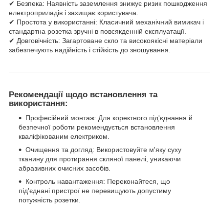
✔ Безпека: Наявність заземлення знижує ризик пошкодження
електроприладів і захищає користувача.
✔ Простота у використанні: Класичний механічний вимикач і
стандартна розетка зручні в повсякденній експлуатації.
✔ Довговічність: Загартоване скло та високоякісні матеріали
забезпечують надійність і стійкість до зношування.
Рекомендації щодо встановлення та
використання:
Професійний монтаж: Для коректного під'єднання й
безпечної роботи рекомендується встановлення
кваліфікованим електриком.
Очищення та догляд: Використовуйте м'яку суху
тканину для протирання скляної панелі, уникаючи
абразивних очисних засобів.
Контроль навантаження: Переконайтеся, що
під'єднані пристрої не перевищують допустиму
потужність розетки.