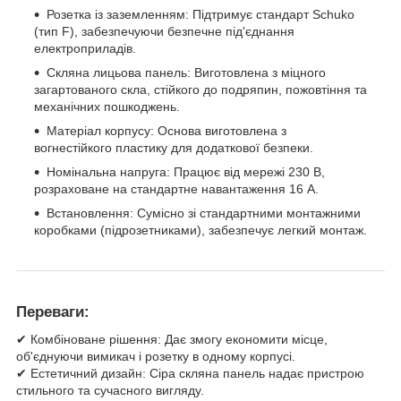
Розетка із заземленням: Підтримує стандарт Schuko
(тип F), забезпечуючи безпечне під'єднання
електроприладів.
Скляна лицьова панель: Виготовлена з міцного
загартованого скла, стійкого до подряпин, пожовтіння та
механічних пошкоджень.
Матеріал корпусу: Основа виготовлена з
вогнестійкого пластику для додаткової безпеки.
Номінальна напруга: Працює від мережі 230 В,
розраховане на стандартне навантаження 16 А.
Встановлення: Сумісно зі стандартними монтажними
коробками (підрозетниками), забезпечує легкий монтаж.
Переваги:
✔ Комбіноване рішення: Дає змогу економити місце,
об'єднуючи вимикач і розетку в одному корпусі.
✔ Естетичний дизайн: Сіра скляна панель надає пристрою
стильного та сучасного вигляду.