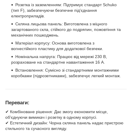
Розетка із заземленням: Підтримує стандарт Schuko
(тип F), забезпечуючи безпечне під'єднання
електроприладів.
Скляна лицьова панель: Виготовлена з міцного
загартованого скла, стійкого до подряпин, пожовтіння та
механічних пошкоджень.
Матеріал корпусу: Основа виготовлена з
вогнестійкого пластику для додаткової безпеки.
Номінальна напруга: Працює від мережі 230 В,
розраховане на стандартне навантаження 16 А.
Встановлення: Сумісно зі стандартними монтажними
коробками (підрозетниками), забезпечує легкий монтаж.
Переваги:
✔ Комбіноване рішення: Дає змогу економити місце,
об'єднуючи вимикач і розетку в одному корпусі.
✔ Естетичний дизайн: Чорна скляна панель надає пристрою
стильного та сучасного вигляду.