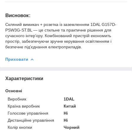
Висновок:
Скляний вимикач + розетка із заземленням 1DAL G157D-
PSW3G-ST.BL — це стильне та практичне рішення для
сучасного інтер'єру. Комбінований пристрій економить
простір, забезпечуючи зручне керування освітленням і
безпечне під'єднання електроприладів.
Приховати
Характеристики
Основні
Виробник
1DAL
Країна виробник
Китай
Голосове управління
Ні
Дистанційне управління
Ні
Колір кнопки
Чорний