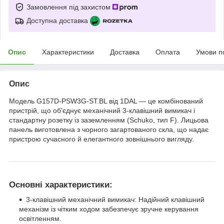
Замовлення під захистом
Доступна доставка
Опис
Характеристики
Доставка
Оплата
Умови п
Опис
Модель G157D-PSW3G-ST.BL від 1DAL — це комбінований
пристрій, що об'єднує механічний 3-клавішний вимикач і
стандартну розетку із заземленням (Schuko, тип F). Лицьова
панель виготовлена з чорного загартованого скла, що надає
пристрою сучасного й елегантного зовнішнього вигляду.
Основні характеристики:
3-клавішний механічний вимикач: Надійний клавішний
механізм із чітким ходом забезпечує зручне керування
освітленням.