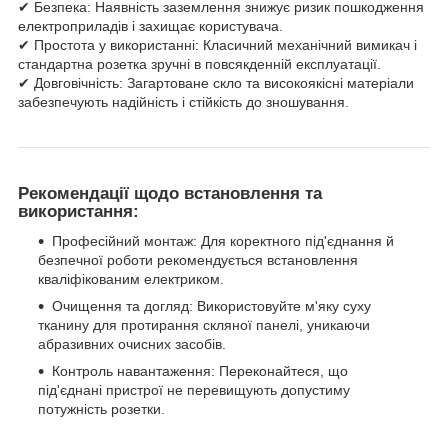
✔ Безпека: Наявність заземлення знижує ризик пошкодження
електроприладів і захищає користувача.
✔ Простота у використанні: Класичний механічний вимикач і
стандартна розетка зручні в повсякденній експлуатації.
✔ Довговічність: Загартоване скло та високоякісні матеріали
забезпечують надійність і стійкість до зношування.
Рекомендації щодо встановлення та
використання:
Професійний монтаж: Для коректного під'єднання й
безпечної роботи рекомендується встановлення
кваліфікованим електриком.
Очищення та догляд: Використовуйте м'яку суху
тканину для протирання скляної панелі, уникаючи
абразивних очисних засобів.
Контроль навантаження: Переконайтеся, що
під'єднані пристрої не перевищують допустиму
потужність розетки.