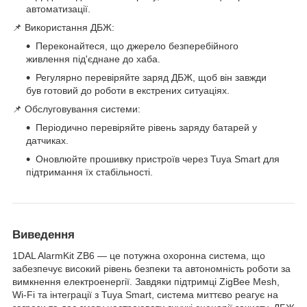
автоматизації.
📌 Використання ДБЖ:
Переконайтеся, що джерело безперебійного
живлення під'єднане до хаба.
Регулярно перевіряйте заряд ДБЖ, щоб він завжди
був готовий до роботи в екстрених ситуаціях.
📌 Обслуговування системи:
Періодично перевіряйте рівень заряду батарей у
датчиках.
Оновлюйте прошивку пристроїв через Tuya Smart для
підтримання їх стабільності.
Виведення
1DAL AlarmKit ZB6 — це потужна охоронна система, що
забезпечує високий рівень безпеки та автономність роботи за
вимкнення електроенергії. Завдяки підтримці ZigBee Mesh,
Wi-Fi та інтеграції з Tuya Smart, система миттєво реагує на