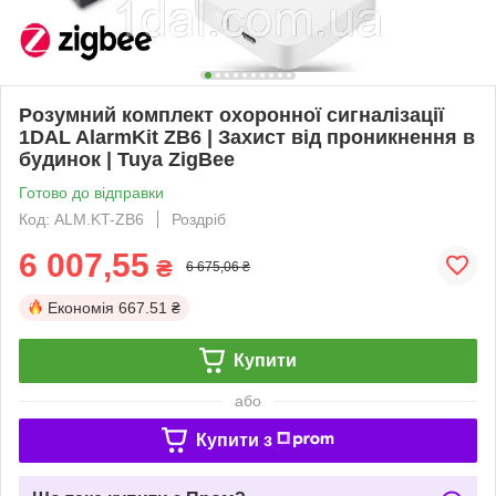
Розумний комплект охоронної сигналізації
1DAL AlarmKit ZB6 | Захист від проникнення в
будинок | Tuya ZigBee
Готово до відправки
Код: ALM.KT-ZB6
Роздріб
6 007,55
₴
6 675,06 ₴
Економія
667.51 ₴
Купити
або
Купити з