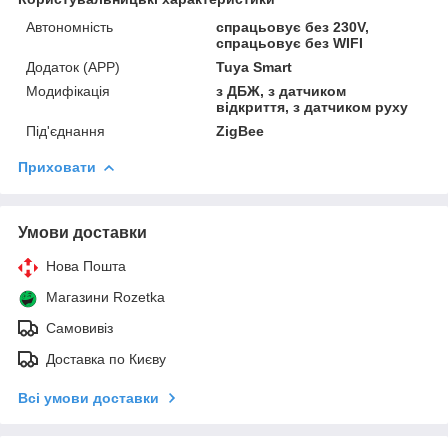
Автономність
спрацьовує без 230V,
спрацьовує без WIFI
Додаток (APP)
Tuya Smart
Модифікація
з ДБЖ, з датчиком
відкриття, з датчиком руху
Під'єднання
ZigBee
Приховати
Умови доставки
Нова Пошта
Магазини Rozetka
Самовивіз
Доставка по Києву
Всі умови доставки