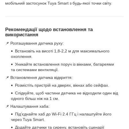
мобільний застосунок Tuya Smart з будь-якої точки світу.
Рекомендації щодо встановлення та
використання
📌 Розташування датчика руху:
Встановіть на висоті 1,8-2,2 м для максимального
охоплення.
Уникайте встановлення поруч із вікнами, батареями
та системами вентиляції.
📌 Встановлення датчика відкриття:
Розмістіть пристрій на дверях, вікнах або сейфах.
Слідкуйте, щоб частини датчика не відходили один від
одного більш ніж на 1 см.
📌 Налаштування хаба:
Під'єднайте хаб до Wi-Fi 2.4 ГГц і налаштуйте його
через Tuya Smart.
Додайте датчики та сирену, встановіть сценарії