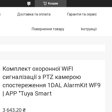
Кошик
и
Доставка та оплата
Гарантія та сервіс
Повернення товару
Інструкції
Комплект охоронної WiFI
сигналізації з PTZ камерою
спостереження 1DAL AlarmKit WF9
| APP "Tuya Smart
3 643,20 ₴