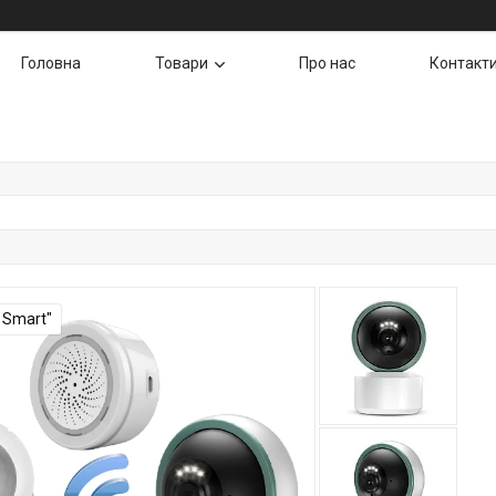
Головна
Товари
Про нас
Контакт
 Smart"