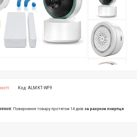
ності
Код:
ALM.KT-WF9
повернення товару протягом 14 днів
за рахунок покупця