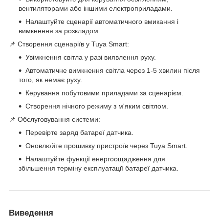
вентиляторами або іншими електроприладами.
Налаштуйте сценарії автоматичного вмикання і
вимкнення за розкладом.
📌 Створення сценаріїв у Tuya Smart:
Увімкнення світла у разі виявлення руху.
Автоматичне вимкнення світла через 1-5 хвилин після
того, як немає руху.
Керування побутовими приладами за сценарієм.
Створення нічного режиму з м'яким світлом.
📌 Обслуговування системи:
Перевірте заряд батареї датчика.
Оновлюйте прошивку пристроїв через Tuya Smart.
Налаштуйте функції енергоощадження для
збільшення терміну експлуатації батареї датчика.
Виведення