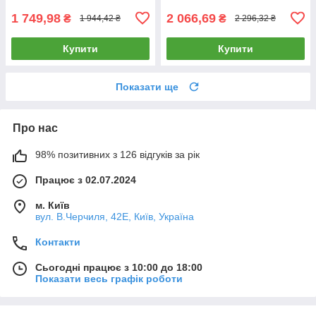
1 749,98
2 066,69
₴
₴
1 944,42 ₴
2 296,32 ₴
Купити
Купити
Показати ще
Про нас
98% позитивних з 126 відгуків за рік
Працює з 02.07.2024
м. Київ
вул. В.Черчиля, 42Е, Київ, Україна
Контакти
Сьогодні працює з 10:00 до 18:00
Показати весь графік роботи