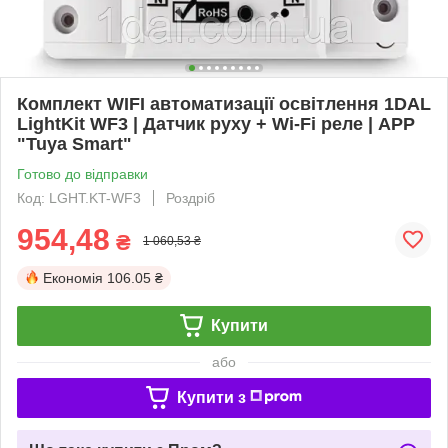
Комплект WIFI автоматизації освітлення 1DAL
LightKit WF3 | Датчик руху + Wi-Fi реле | APP
"Tuya Smart"
Готово до відправки
Код: LGHT.KT-WF3
Роздріб
954,48
₴
1 060,53 ₴
Економія
106.05 ₴
Купити
або
Купити з