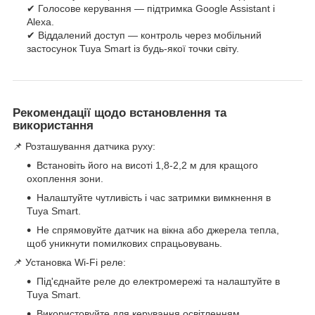
✔ Голосове керування — підтримка Google Assistant і
Alexa.
✔ Віддалений доступ — контроль через мобільний
застосунок Tuya Smart із будь-якої точки світу.
Рекомендації щодо встановлення та
використання
📌 Розташування датчика руху:
Встановіть його на висоті 1,8-2,2 м для кращого
охоплення зони.
Налаштуйте чутливість і час затримки вимкнення в
Tuya Smart.
Не спрямовуйте датчик на вікна або джерела тепла,
щоб уникнути помилкових спрацьовувань.
📌 Установка Wi-Fi реле:
Під'єднайте реле до електромережі та налаштуйте в
Tuya Smart.
Використовуйте для керування освітленням,