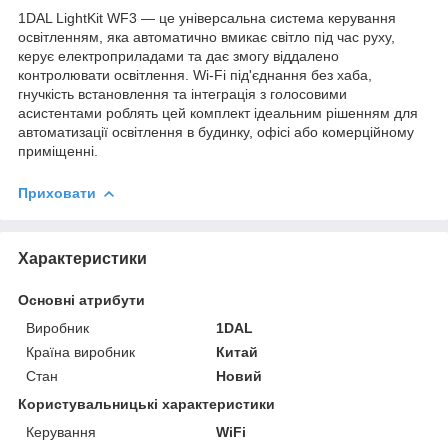
1DAL LightKit WF3 — це універсальна система керування
освітленням, яка автоматично вмикає світло під час руху,
керує електроприладами та дає змогу віддалено
контролювати освітлення. Wi-Fi під'єднання без хаба,
гнучкість встановлення та інтеграція з голосовими
асистентами роблять цей комплект ідеальним рішенням для
автоматизації освітлення в будинку, офісі або комерційному
приміщенні.
Приховати
Характеристики
Основні атрибути
Виробник
1DAL
Країна виробник
Китай
Стан
Новий
Користувальницькі характеристики
Керування
WiFi